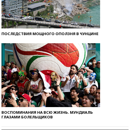
ПОСЛЕДСТВИЯ МОЩНОГО ОПОЛЗНЯ В ЧУНЦИНЕ
ВОСПОМИНАНИЯ НА ВСЮ ЖИЗНЬ. МУНДИАЛЬ
ГЛАЗАМИ БОЛЕЛЬЩИКОВ