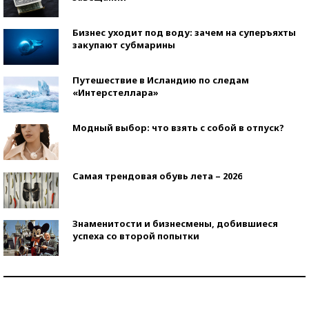
Бизнес уходит под воду: зачем на суперъяхты
закупают субмарины
Путешествие в Исландию по следам
«Интерстеллара»
Модный выбор: что взять с собой в отпуск?
Самая трендовая обувь лета – 2026
Знаменитости и бизнесмены, добившиеся
успеха со второй попытки
Как защититься от солнца на курорте?