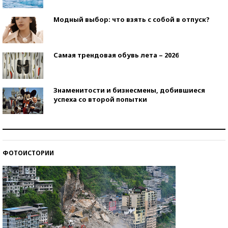
Модный выбор: что взять с собой в отпуск?
Самая трендовая обувь лета – 2026
Знаменитости и бизнесмены, добившиеся
успеха со второй попытки
Как защититься от солнца на курорте?
ФОТОИСТОРИИ
Кто изобрел средства связи?