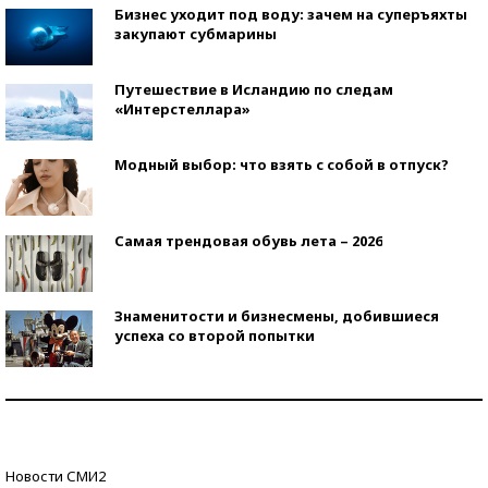
Бизнес уходит под воду: зачем на суперъяхты
закупают субмарины
Путешествие в Исландию по следам
«Интерстеллара»
Модный выбор: что взять с собой в отпуск?
Самая трендовая обувь лета – 2026
Знаменитости и бизнесмены, добившиеся
успеха со второй попытки
Как защититься от солнца на курорте?
Кто изобрел средства связи?
Новости СМИ2