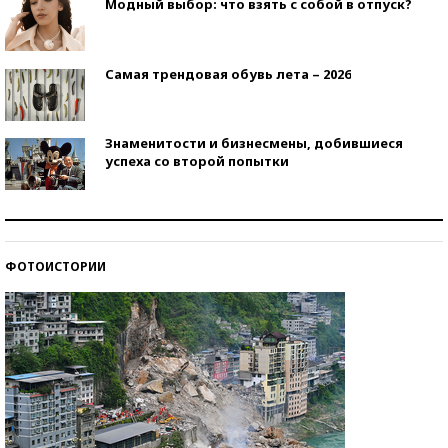
Модный выбор: что взять с собой в отпуск?
Самая трендовая обувь лета – 2026
Знаменитости и бизнесмены, добившиеся
успеха со второй попытки
Как защититься от солнца на курорте?
ФОТОИСТОРИИ
Кто изобрел средства связи?