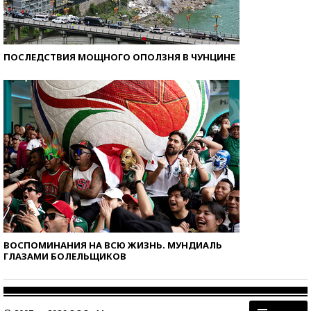
ПОСЛЕДСТВИЯ МОЩНОГО ОПОЛЗНЯ В ЧУНЦИНЕ
ВОСПОМИНАНИЯ НА ВСЮ ЖИЗНЬ. МУНДИАЛЬ
ГЛАЗАМИ БОЛЕЛЬЩИКОВ