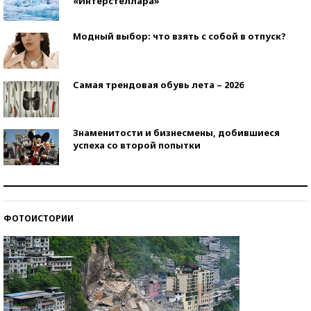
«Интерстеллара»
Модный выбор: что взять с собой в отпуск?
Самая трендовая обувь лета – 2026
Знаменитости и бизнесмены, добившиеся
успеха со второй попытки
Как защититься от солнца на курорте?
ФОТОИСТОРИИ
Кто изобрел средства связи?