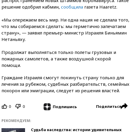
распространением новых штаммов коронавируса. Такое
решение одобрил кабмин,
сообщила
газета Haaretz.
«Мы опережаем весь мир. Ни одна нация не сделала того,
что мы собираемся сделать: мы герметично запечатаем
страну», — заявил премьер-министр Израиля Биньямин
Нетаньяху.
Продолжат выполняться только полеты грузовых и
пожарных самолетов, а также воздушной скорой
помощи.
Граждане Израиля смогут покинуть страну только для
лечения за рубежом, судебных разбирательств, семейных
похорон или эмиграции, следует из решения властей.
0
0
Поделиться
Подпишись
РЕКОМЕНДУЕМ:
Судьба наследства: истории удивительных