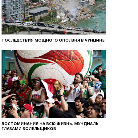
ПОСЛЕДСТВИЯ МОЩНОГО ОПОЛЗНЯ В ЧУНЦИНЕ
ВОСПОМИНАНИЯ НА ВСЮ ЖИЗНЬ. МУНДИАЛЬ
ГЛАЗАМИ БОЛЕЛЬЩИКОВ