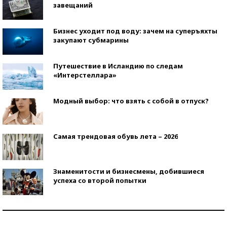
завещаний
Бизнес уходит под воду: зачем на суперъяхты
закупают субмарины
Путешествие в Исландию по следам
«Интерстеллара»
Модный выбор: что взять с собой в отпуск?
Самая трендовая обувь лета – 2026
Знаменитости и бизнесмены, добившиеся
успеха со второй попытки
Как защититься от солнца на курорте?