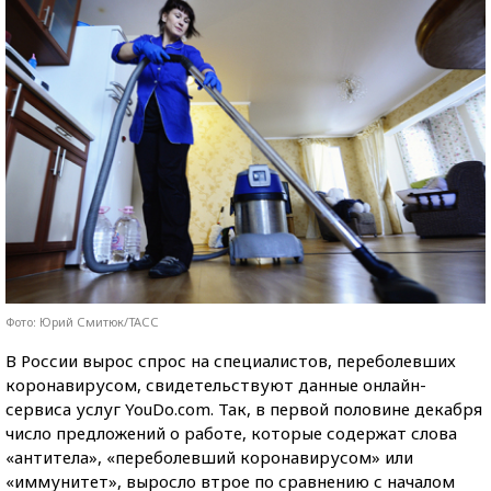
Фото: Юрий Смитюк/ТАСС
В России вырос спрос на специалистов, переболевших
коронавирусом, свидетельствуют данные онлайн-
сервиса услуг YouDo.com. Так, в первой половине декабря
число предложений о работе, которые содержат слова
«антитела», «переболевший коронавирусом» или
«иммунитет», выросло втрое по сравнению с началом