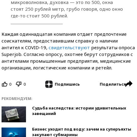
микроволновка, духовка — это по 500, окна
стоят 250 рублей метр, грубо говоря, одно окно
где-то стоит 500 рублей.
Каждая одиннадцатая компания отдает предпочтение
соискателям, предоставившим справку о наличии
антител к COVID-19,
свидетельствуют
результаты опроса
Superjob. Согласно опросу, охотнее берут сотрудников с
антителами промышленные предприятия, медицинские
организации, логистические компании и ретейл.
0
0
Поделиться
Подпишись
РЕКОМЕНДУЕМ:
Судьба наследства: истории удивительных
завещаний
Бизнес уходит под воду: зачем на суперъяхты
закупают субмарины