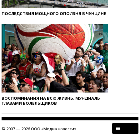
ПОСЛЕДСТВИЯ МОЩНОГО ОПОЛЗНЯ В ЧУНЦИНЕ
ВОСПОМИНАНИЯ НА ВСЮ ЖИЗНЬ. МУНДИАЛЬ
ГЛАЗАМИ БОЛЕЛЬЩИКОВ
© 2007 — 2026 ООО «Медиа новости»