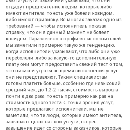
бьюти-услуги. Заказчики указывали, что они
отдадут предпочтение людям, которые либо
имеют антитела, то есть уже болели ковидом,
либо имеют прививку. Во многих заказах одно из
требований — чтобы исполнитель показал
справку, что он в данный момент не болеет
ковидом. Параллельно в профилях исполнителей
мы заметили примерно такую же тенденцию,
когда исполнители указывают, что либо они уже
переболели, либо за какую-то дополнительную
плату они могут предоставить свежий тест о том,
что никакой угрозы во время выполнения услуг
они не представляют. Таким специалистам
готовы платить больше, особенно где невысокий
средний чек, до 1,2-2 тысяч, стоимость выросла
почти в два раза, то есть примерно как раз на
стоимость одного теста. С точки зрения услуг,
которые предлагают исполнители, мы не
заметили, что те люди, которые имеют антитела,
завышают цены на свои услуги, скорее
завышение идет со стороны заказчиков, которые