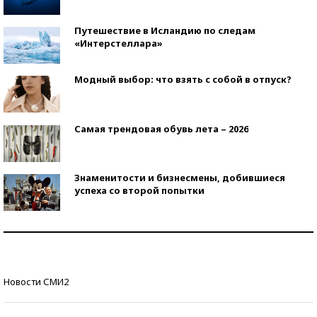
Путешествие в Исландию по следам
«Интерстеллара»
Модный выбор: что взять с собой в отпуск?
Самая трендовая обувь лета – 2026
Знаменитости и бизнесмены, добившиеся
успеха со второй попытки
Как защититься от солнца на курорте?
Кто изобрел средства связи?
Новости СМИ2