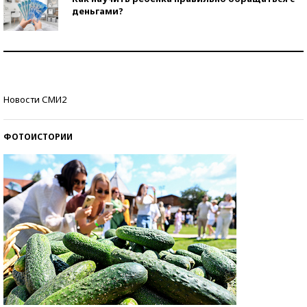
деньгами?
Рекорды ЕГЭ: в каких регионах больше всего
стобалльников?
Самые модные пляжи — 2026
Новости СМИ2
ФОТОИСТОРИИ