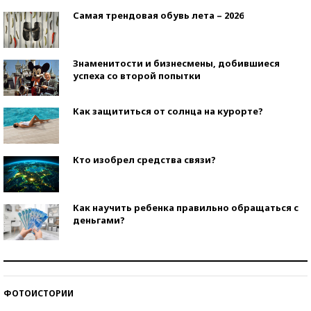
Самая трендовая обувь лета – 2026
Знаменитости и бизнесмены, добившиеся
успеха со второй попытки
Как защититься от солнца на курорте?
Кто изобрел средства связи?
Как научить ребенка правильно обращаться с
деньгами?
Рекорды ЕГЭ: в каких регионах больше всего
стобалльников?
ФОТОИСТОРИИ
Самые модные пляжи — 2026