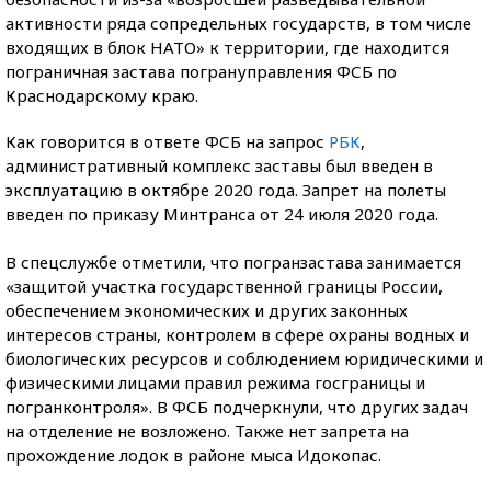
активности ряда сопредельных государств, в том числе
входящих в блок НАТО» к территории, где находится
пограничная застава погрануправления ФСБ по
Краснодарскому краю.
Как говорится в ответе ФСБ на запрос
РБК
,
административный комплекс заставы был введен в
эксплуатацию в октябре 2020 года. Запрет на полеты
введен по приказу Минтранса от 24 июля 2020 года.
В спецслужбе отметили, что погранзастава занимается
«защитой участка государственной границы России,
обеспечением экономических и других законных
интересов страны, контролем в сфере охраны водных и
биологических ресурсов и соблюдением юридическими и
физическими лицами правил режима госграницы и
погранконтроля». В ФСБ подчеркнули, что других задач
на отделение не возложено. Также нет запрета на
прохождение лодок в районе мыса Идокопас.