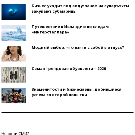
Бизнес уходит под воду: зачем на суперъяхты
закупают субмарины
Путешествие в Исландию по следам
«Интерстеллара»
Модный выбор: что взять с собой в отпуск?
Самая трендовая обувь лета – 2026
Знаменитости и бизнесмены, добившиеся
успеха со второй попытки
Как защититься от солнца на курорте?
Кто изобрел средства связи?
Новости СМИ2