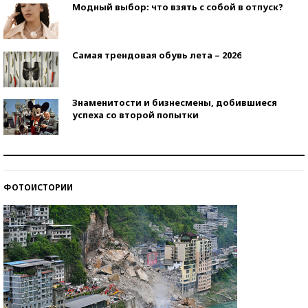
Модный выбор: что взять с собой в отпуск?
Самая трендовая обувь лета – 2026
Знаменитости и бизнесмены, добившиеся
успеха со второй попытки
Как защититься от солнца на курорте?
ФОТОИСТОРИИ
Кто изобрел средства связи?