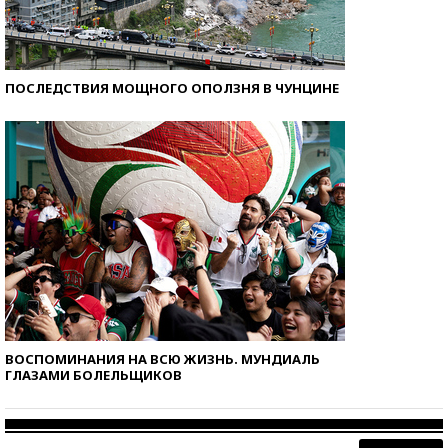
ПОСЛЕДСТВИЯ МОЩНОГО ОПОЛЗНЯ В ЧУНЦИНЕ
ВОСПОМИНАНИЯ НА ВСЮ ЖИЗНЬ. МУНДИАЛЬ
ГЛАЗАМИ БОЛЕЛЬЩИКОВ