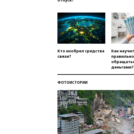
отпуск?
Кто изобрел средства
Как научи
связи?
правильно
обращатьс
деньгами?
ФОТОИСТОРИИ