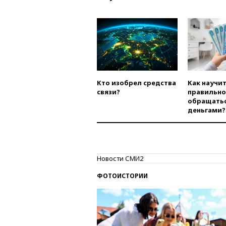
Кто изобрел средства
Как научи
связи?
правильно
обращатьс
деньгами?
Новости СМИ2
ФОТОИСТОРИИ