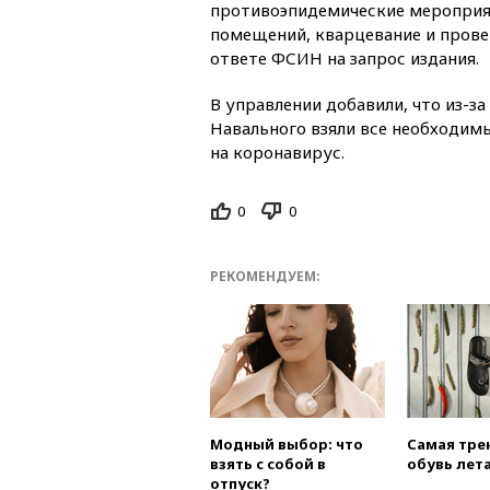
противоэпидемические мероприят
помещений, кварцевание и прове
ответе ФСИН на запрос издания.
В управлении добавили, что из-з
Навального взяли все необходимы
на коронавирус.
0
0
РЕКОМЕНДУЕМ:
Модный выбор: что
Самая тре
взять с собой в
обувь лета
отпуск?