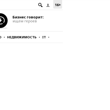
16+
Бизнес говорит:
ищем героев
О
НЕДВИЖИМОСТЬ
IT