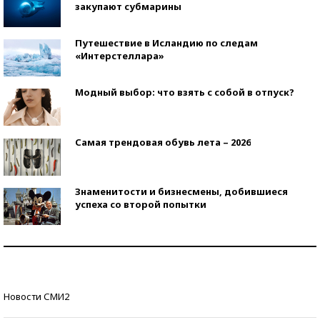
закупают субмарины
Путешествие в Исландию по следам
«Интерстеллара»
Модный выбор: что взять с собой в отпуск?
Самая трендовая обувь лета – 2026
Знаменитости и бизнесмены, добившиеся
успеха со второй попытки
Как защититься от солнца на курорте?
Кто изобрел средства связи?
Новости СМИ2