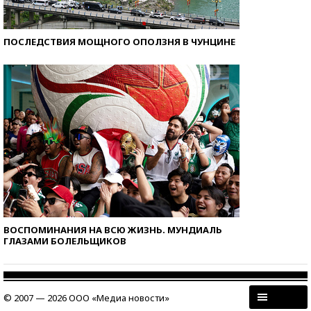
ПОСЛЕДСТВИЯ МОЩНОГО ОПОЛЗНЯ В ЧУНЦИНЕ
ВОСПОМИНАНИЯ НА ВСЮ ЖИЗНЬ. МУНДИАЛЬ
ГЛАЗАМИ БОЛЕЛЬЩИКОВ
© 2007 — 2026 ООО «Медиа новости»