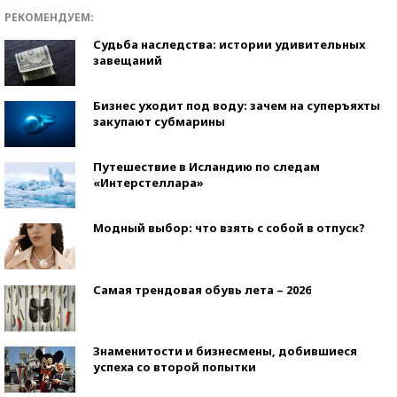
РЕКОМЕНДУЕМ:
Судьба наследства: истории удивительных
завещаний
Бизнес уходит под воду: зачем на суперъяхты
закупают субмарины
Путешествие в Исландию по следам
«Интерстеллара»
Модный выбор: что взять с собой в отпуск?
Самая трендовая обувь лета – 2026
Знаменитости и бизнесмены, добившиеся
успеха со второй попытки