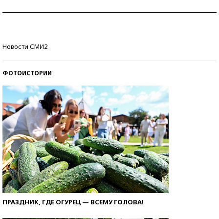
Как защититься от солнца на курорте?
Кто изобрел средства связи?
Новости СМИ2
ФОТОИСТОРИИ
ПРАЗДНИК, ГДЕ ОГУРЕЦ — ВСЕМУ ГОЛОВА!