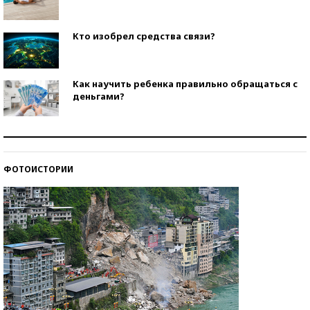
Кто изобрел средства связи?
Как научить ребенка правильно обращаться с
деньгами?
Рекорды ЕГЭ: в каких регионах больше всего
стобалльников?
ФОТОИСТОРИИ
Самые модные пляжи — 2026