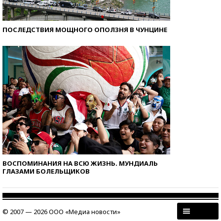
ПОСЛЕДСТВИЯ МОЩНОГО ОПОЛЗНЯ В ЧУНЦИНЕ
ВОСПОМИНАНИЯ НА ВСЮ ЖИЗНЬ. МУНДИАЛЬ
ГЛАЗАМИ БОЛЕЛЬЩИКОВ
© 2007 — 2026 ООО «Медиа новости»