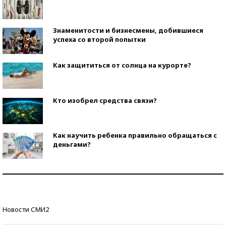
Знаменитости и бизнесмены, добившиеся
успеха со второй попытки
Как защититься от солнца на курорте?
Кто изобрел средства связи?
Как научить ребенка правильно обращаться с
деньгами?
Рекорды ЕГЭ: в каких регионах больше всего
стобалльников?
Самые модные пляжи — 2026
Новости СМИ2