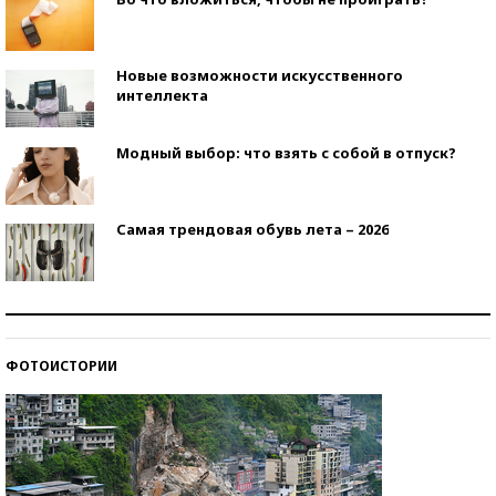
Новые возможности искусственного
интеллекта
Модный выбор: что взять с собой в отпуск?
Самая трендовая обувь лета – 2026
Знаменитости и бизнесмены, добившиеся успеха
со второй попытки
ФОТОИСТОРИИ
Как защититься от солнца на курорте?