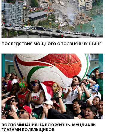
ПОСЛЕДСТВИЯ МОЩНОГО ОПОЛЗНЯ В ЧУНЦИНЕ
ВОСПОМИНАНИЯ НА ВСЮ ЖИЗНЬ. МУНДИАЛЬ
ГЛАЗАМИ БОЛЕЛЬЩИКОВ