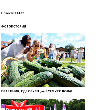
Как защититься от солнца на курорте?
Новости СМИ2
ФОТОИСТОРИИ
ПРАЗДНИК, ГДЕ ОГУРЕЦ — ВСЕМУ ГОЛОВА!