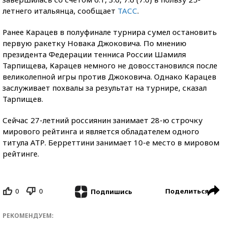
летнего итальянца, сообщает
ТАСС
.
Ранее Карацев в полуфинале турнира сумел остановить
первую ракетку Новака Джоковича. По мнению
президента Федерации тенниса России Шамиля
Тарпищева, Карацев немного не довосстановился после
великолепной игры против Джоковича. Однако Карацев
заслуживает похвалы за результат на турнире, сказал
Тарпищев.
Сейчас 27-летний россиянин занимает 28-ю строчку
мирового рейтинга и является обладателем одного
титула АТР. Берреттини занимает 10-е место в мировом
рейтинге.
0
0
Поделиться
Подпишись
РЕКОМЕНДУЕМ: