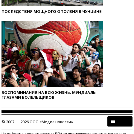
ПОСЛЕДСТВИЯ МОЩНОГО ОПОЛЗНЯ В ЧУНЦИНЕ
ВОСПОМИНАНИЯ НА ВСЮ ЖИЗНЬ. МУНДИАЛЬ
ГЛАЗАМИ БОЛЕЛЬЩИКОВ
© 2007 — 2026 ООО «Медиа новости»
На информационном ресурсе BFM.ru применяются рекомендательные