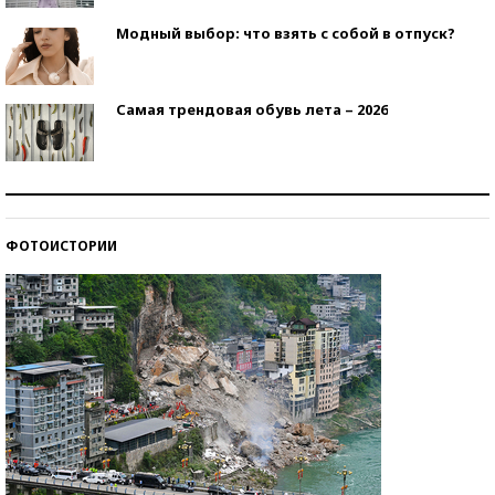
Модный выбор: что взять с собой в отпуск?
Самая трендовая обувь лета – 2026
Знаменитости и бизнесмены, добившиеся успеха
со второй попытки
ФОТОИСТОРИИ
Как защититься от солнца на курорте?