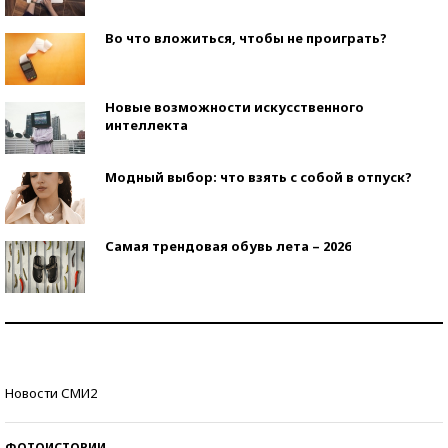
Во что вложиться, чтобы не проиграть?
Новые возможности искусственного
интеллекта
Модный выбор: что взять с собой в отпуск?
Самая трендовая обувь лета – 2026
Знаменитости и бизнесмены, добившиеся успеха
со второй попытки
Как защититься от солнца на курорте?
Новости СМИ2
ФОТОИСТОРИИ