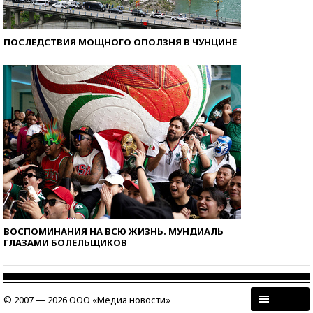
ПОСЛЕДСТВИЯ МОЩНОГО ОПОЛЗНЯ В ЧУНЦИНЕ
ВОСПОМИНАНИЯ НА ВСЮ ЖИЗНЬ. МУНДИАЛЬ
ГЛАЗАМИ БОЛЕЛЬЩИКОВ
© 2007 — 2026 ООО «Медиа новости»