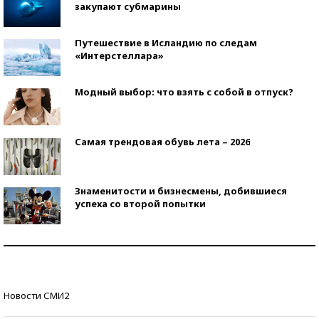
закупают субмарины
Путешествие в Исландию по следам
«Интерстеллара»
Модный выбор: что взять с собой в отпуск?
Самая трендовая обувь лета – 2026
Знаменитости и бизнесмены, добившиеся
успеха со второй попытки
Как защититься от солнца на курорте?
Кто изобрел средства связи?
Новости СМИ2