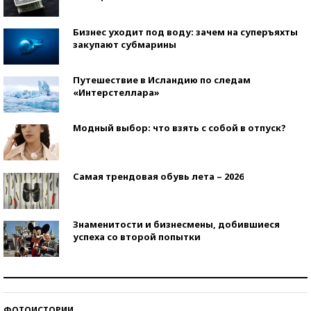
Бизнес уходит под воду: зачем на суперъяхты
закупают субмарины
Путешествие в Исландию по следам
«Интерстеллара»
Модный выбор: что взять с собой в отпуск?
Самая трендовая обувь лета – 2026
Знаменитости и бизнесмены, добившиеся
успеха со второй попытки
Как защититься от солнца на курорте?
ФОТОИСТОРИИ