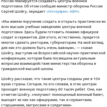
России планируется создавать центры военной
подготовки. Об этом сообщил министр обороны России
Сергей Шойгу, передает
«Интерфакс-АВН»
.
«Мы имеем поручение создать и открыть практически во
всех высших учебных заведениях центры военной
подготовки. Здесь будем готовить помимо офицеров
солдат и сержантов. Для этого, естественно, придется
многое сделать ректорам, губернаторам. На мой взгляд,
для них это должно быть очень важным», — сказал
Шойгу, выступая на Всероссийской научно-практической
конференции, которая была посвящена актуальным
вопросам взаимодействия министерства обороны и
гражданской высшей школы.
Шойгу рассказал, что такие центры созданы уже в 104
вузах страны. Сегодня, по его словам, в этих центрах
проходят военную подготовку 60 тысяч ребят. Они, как
отметил Шойгу, «получают полноценный военный билет,
выходят из них как офицерами, так и сержантами,
старшинами, матросами и солдатами».