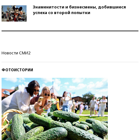
Знаменитости и бизнесмены, добившиеся
успеха со второй попытки
Как защититься от солнца на курорте?
Кто изобрел средства связи?
Новости СМИ2
ФОТОИСТОРИИ