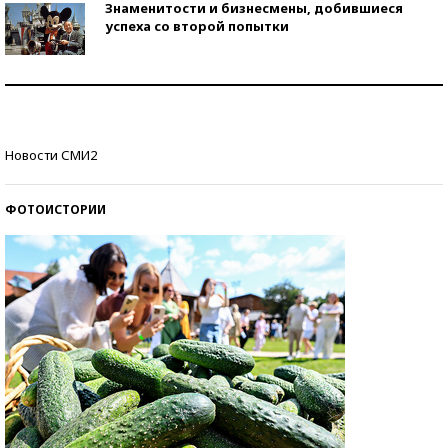
Знаменитости и бизнесмены, добившиеся
успеха со второй попытки
Как защититься от солнца на курорте?
Кто изобрел средства связи?
Новости СМИ2
ФОТОИСТОРИИ