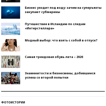
Бизнес уходит под воду: зачем на суперъяхты
закупают субмарины
Путешествие в Исландию по следам
«Интерстеллара»
Модный выбор: что взять с собой в отпуск?
Самая трендовая обувь лета – 2026
Знаменитости и бизнесмены, добившиеся
успеха со второй попытки
Как защититься от солнца на курорте?
ФОТОИСТОРИИ
Кто изобрел средства связи?