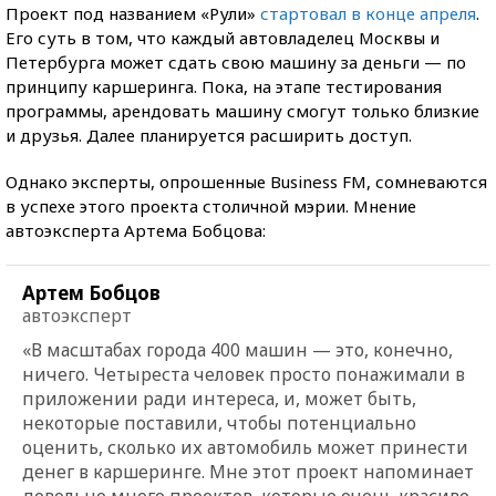
Проект под названием «Рули»
стартовал в конце апреля
.
Его суть в том, что каждый автовладелец Москвы и
Петербурга может сдать свою машину за деньги — по
принципу каршеринга. Пока, на этапе тестирования
программы, арендовать машину смогут только близкие
и друзья. Далее планируется расширить доступ.
Однако эксперты, опрошенные Business FM, сомневаются
в успехе этого проекта столичной мэрии. Мнение
автоэксперта Артема Бобцова:
Артем Бобцов
автоэксперт
«В масштабах города 400 машин — это, конечно,
ничего. Четыреста человек просто понажимали в
приложении ради интереса, и, может быть,
некоторые поставили, чтобы потенциально
оценить, сколько их автомобиль может принести
денег в каршеринге. Мне этот проект напоминает
довольно много проектов, которые очень красиво