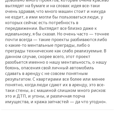
выглядят на бумаге и на словах: идея все-таки
очень здравая, что много машин стоит и никуда
не ездит, а ими могли бы пользоваться люди, у
которых сейчас есть потребность в
передвижении. Выглядит все близко даже к
идеальному, я бы сказал. Но очень часто — точнее
почти всегда — такие проекты разбиваются либо
о какие-то ментальные преграды, либо о
преграды технические как слабо реализуемые. В
данном случае, скорее всего, этот проект
разобьется именно о нашу ментальность, о нашу
боязнь, опасения свой личный автомобиль
сдавать в аренду с не совсем понятным
результатом. С квартирами все более или менее
понятно, когда люди сдают их в аренду, это все-
таки стены, а с машиной слишком много рисков:
это и ДТП, и угоны, и различная порча
имущества, и кража запчастей — да что угодно».