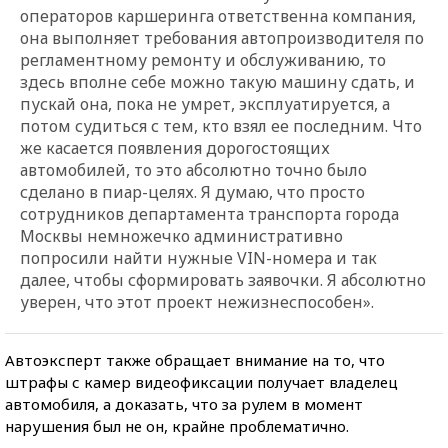
операторов каршеринга ответственна компания,
она выполняет требования автопроизводителя по
регламентному ремонту и обслуживанию, то
здесь вполне себе можно такую машину сдать, и
пускай она, пока не умрет, эксплуатируется, а
потом судиться с тем, кто взял ее последним. Что
же касается появления дорогостоящих
автомобилей, то это абсолютно точно было
сделано в пиар-целях. Я думаю, что просто
сотрудников департамента транспорта города
Москвы немножечко административно
попросили найти нужные VIN-номера и так
далее, чтобы сформировать заявочки. Я абсолютно
уверен, что этот проект нежизнеспособен».
Автоэксперт также обращает внимание на то, что
штрафы с камер видеофиксации получает владелец
автомобиля, а доказать, что за рулем в момент
нарушения был не он, крайне проблематично.