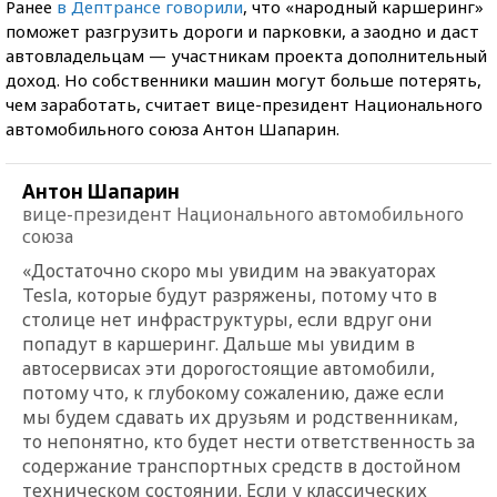
Ранее
в Дептрансе говорили
, что «народный каршеринг»
поможет разгрузить дороги и парковки, а заодно и даст
автовладельцам — участникам проекта дополнительный
доход. Но собственники машин могут больше потерять,
чем заработать, считает вице-президент Национального
автомобильного союза Антон Шапарин.
Антон Шапарин
вице-президент Национального автомобильного
союза
«Достаточно скоро мы увидим на эвакуаторах
Tesla, которые будут разряжены, потому что в
столице нет инфраструктуры, если вдруг они
попадут в каршеринг. Дальше мы увидим в
автосервисах эти дорогостоящие автомобили,
потому что, к глубокому сожалению, даже если
мы будем сдавать их друзьям и родственникам,
то непонятно, кто будет нести ответственность за
содержание транспортных средств в достойном
техническом состоянии. Если у классических