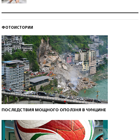
Рекорды ЕГЭ: в каких регионах больше всего
стобалльников?
ФОТОИСТОРИИ
Самые модные пляжи — 2026
ПОСЛЕДСТВИЯ МОЩНОГО ОПОЛЗНЯ В ЧУНЦИНЕ