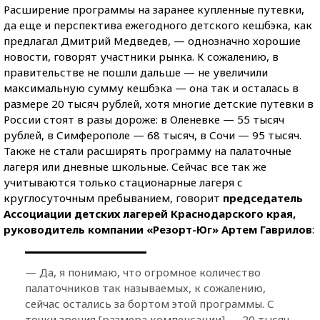
Расширение программы на заранее купленные путевки,
да еще и перспектива ежегодного детского кешбэка, как
предлагал Дмитрий Медведев, — однозначно хорошие
новости, говорят участники рынка. К сожалению, в
правительстве не пошли дальше — не увеличили
максимальную сумму кешбэка — она так и осталась в
размере 20 тысяч рублей, хотя многие детские путевки в
России стоят в разы дороже: в Оленевке — 55 тысяч
рублей, в Симферополе — 68 тысяч, в Сочи — 95 тысяч.
Также не стали расширять программу на палаточные
лагеря или дневные школьные. Сейчас все так же
учитываются только стационарные лагеря с
круглосуточным пребыванием, говорит
председатель
Ассоциации детских лагерей Краснодарского края,
руководитель компании «Резорт-Юг» Артем Гаврилов
:
— Да, я понимаю, что огромное количество
палаточников так называемых, к сожалению,
сейчас остались за бортом этой программы. С
точки зрения [размера компенсации] — 20 тысяч