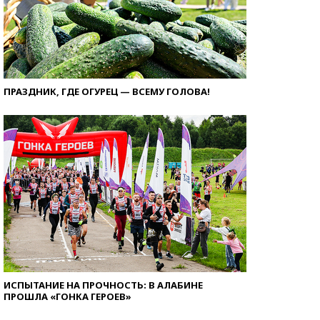
ПРАЗДНИК, ГДЕ ОГУРЕЦ — ВСЕМУ ГОЛОВА!
ИСПЫТАНИЕ НА ПРОЧНОСТЬ: В АЛАБИНЕ
ПРОШЛА «ГОНКА ГЕРОЕВ»