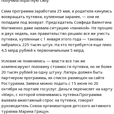
получила обратную силу.
Сама программа заработала 25 мая, и родители кинулись
возвращать путевки, купленные заранее, — они не
попадали под возврат. Председатель Совфеда Валентина
Матвиенко даже назвала ситуацию «паникой». Не прошло
и двух недель, как правительство решило все же учесть
путевки, купленные с 1 января этого года — таковых
набралось 225 тысяч штук. На это потребуется еще плюс
4,5 млрд рублей к первоначальным 5 млрд.
Условия не поменялись — власти все так же
компенсируют половину стоимости путевки, но не более
20 тысяч рублей за одну штуку. Лагерь должен быть
партнером программы, их список размещен на сайте
Ростуризма. Заявки можно подать с 15 июня по 20
октября на портале госуслуг. Деньги перечислят на карту
«Мир», с которой оплачивалась путевка.Программа
вызвала ажиотажный спрос на путевки, говорит
руководитель Союза организаторов детского активного
туризма Марина Грицун.