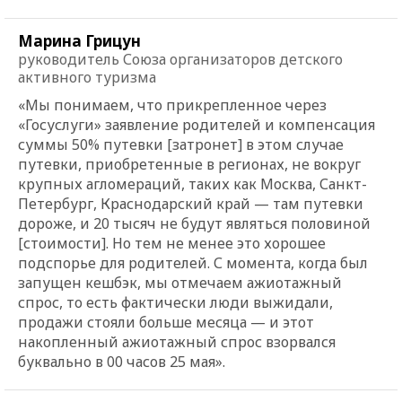
Марина Грицун
руководитель Союза организаторов детского
активного туризма
«
Мы понимаем, что прикрепленное через
«Госуслуги» заявление родителей и компенсация
суммы 50% путевки [затронет] в этом случае
путевки, приобретенные в регионах, не вокруг
крупных агломераций, таких как Москва, Санкт-
Петербург, Краснодарский край — там путевки
дороже, и 20 тысяч не будут являться половиной
[стоимости]. Но тем не менее это хорошее
подспорье для родителей. С момента, когда был
запущен кешбэк, мы отмечаем ажиотажный
спрос, то есть фактически люди выжидали,
продажи стояли больше месяца — и этот
накопленный ажиотажный спрос взорвался
буквально в 00 часов 25 мая
».