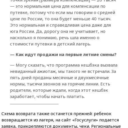
— это нормальная цена для компенсации по
путевке, потому что если мы говорим о средней
цене по России, то она будет меньше 40 тысяч.
Это нормальная и справедливая цена даже для
юга России. Да, дорогу она не учитывает, но
насколько я понимаю, речь шла именно о
стоимости путевки в детский лагерь.
— Как идут продажи на первые летние смены?
— Могу сказать, что программа кешбэка вызвала
невиданный ажиотаж, мы такого не встречали. За
пять дней проданы месячные и двухмесячные
нормы, тысячи звонков на горячие линии. Есть
родители, которые ждали, когда этот кешбэк
заработает, чтобы начать платить.
Схема возврата также останется прежней: ребенок
возвращается из лагеря, на сайт «Госуслуги» подается
заявка, прикрепляются документы, чеки. Региональные