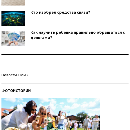
Кто изобрел средства связи?
Как научить ребенка правильно обращаться с
деньгами?
Рекорды ЕГЭ: в каких регионах больше всего
стобалльников?
Самые модные пляжи — 2026
Новости СМИ2
ФОТОИСТОРИИ