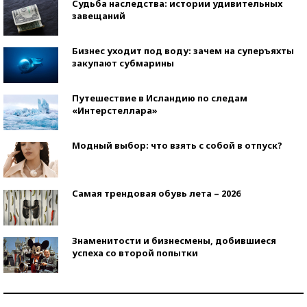
Судьба наследства: истории удивительных
завещаний
Бизнес уходит под воду: зачем на суперъяхты
закупают субмарины
Путешествие в Исландию по следам
«Интерстеллара»
Модный выбор: что взять с собой в отпуск?
Самая трендовая обувь лета – 2026
Знаменитости и бизнесмены, добившиеся
успеха со второй попытки
Как защититься от солнца на курорте?