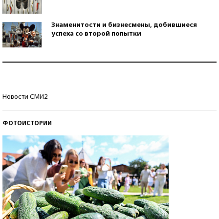
Знаменитости и бизнесмены, добившиеся
успеха со второй попытки
Как защититься от солнца на курорте?
Кто изобрел средства связи?
Новости СМИ2
ФОТОИСТОРИИ