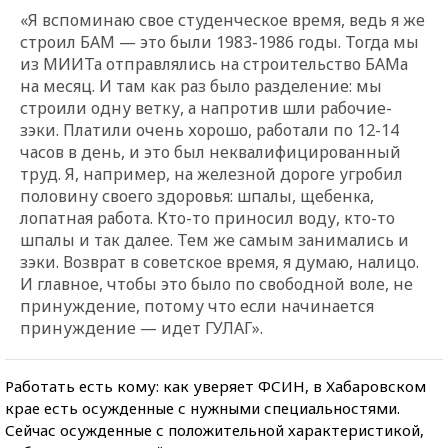
«Я вспоминаю свое студенческое время, ведь я же
строил БАМ — это были 1983-1986 годы. Тогда мы
из МИИТа отправлялись на строительство БАМа
на месяц. И там как раз было разделение: мы
строили одну ветку, а напротив шли рабочие-
зэки. Платили очень хорошо, работали по 12-14
часов в день, и это был неквалифицированный
труд. Я, например, на железной дороге угробил
половину своего здоровья: шпалы, щебенка,
лопатная работа. Кто-то приносил воду, кто-то
шпалы и так далее. Тем же самым занимались и
зэки. Возврат в советское время, я думаю, налицо.
И главное, чтобы это было по свободной воле, не
принуждение, потому что если начинается
принуждение — идет ГУЛАГ».
Работать есть кому: как уверяет ФСИН, в Хабаровском
крае есть осужденные с нужными специальностями.
Сейчас осужденные с положительной характеристикой,