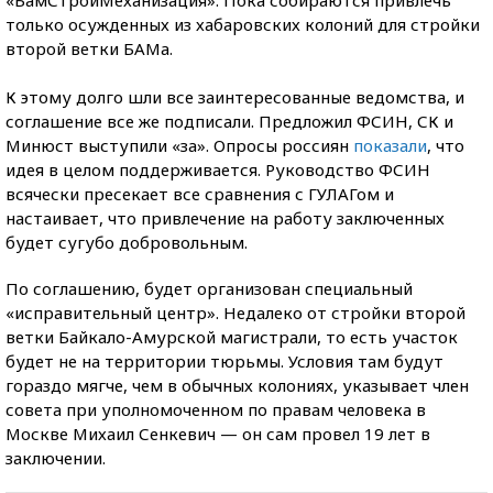
только осужденных из хабаровских колоний для стройки
второй ветки БАМа.
К этому долго шли все заинтересованные ведомства, и
соглашение все же подписали. Предложил ФСИН, СК и
Минюст выступили «за». Опросы россиян
показали
, что
идея в целом поддерживается. Руководство ФСИН
всячески пресекает все сравнения с ГУЛАГом и
настаивает, что привлечение на работу заключенных
будет сугубо добровольным.
По соглашению, будет организован специальный
«исправительный центр». Недалеко от стройки второй
ветки Байкало-Амурской магистрали, то есть участок
будет не на территории тюрьмы. Условия там будут
гораздо мягче, чем в обычных колониях, указывает член
совета при уполномоченном по правам человека в
Москве Михаил Сенкевич — он сам провел 19 лет в
заключении.