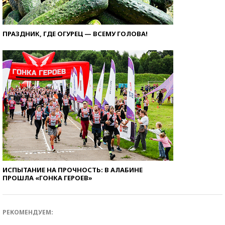
ПРАЗДНИК, ГДЕ ОГУРЕЦ — ВСЕМУ ГОЛОВА!
ИСПЫТАНИЕ НА ПРОЧНОСТЬ: В АЛАБИНЕ
ПРОШЛА «ГОНКА ГЕРОЕВ»
РЕКОМЕНДУЕМ: