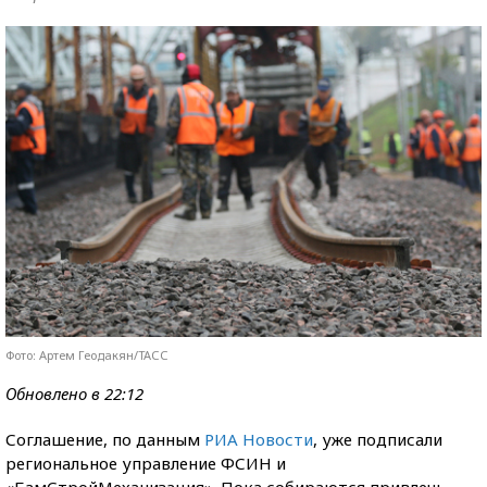
Фото: Артем Геодакян/ТАСС
Обновлено в 22:12
Соглашение, по данным
РИА Новости
, уже подписали
региональное управление ФСИН и
«БамСтройМеханизация». Пока собираются привлечь