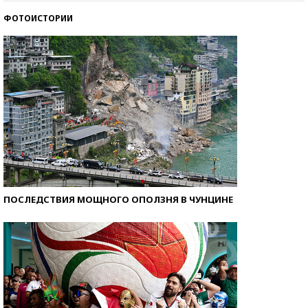
ФОТОИСТОРИИ
Кто изобрел средства связи?
ПОСЛЕДСТВИЯ МОЩНОГО ОПОЛЗНЯ В ЧУНЦИНЕ