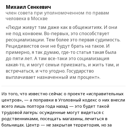
Михаил Сенкевич
член совета при уполномоченном по правам
человека в Москве
«Люди живут там даже как в общежитиях. И они
не под конвоем. Во-первых, это способствует
ресоциализации. Тем более это первая судимость.
Рецидивистов они не будут брать на такое. И
примерно, я так думаю, где-то статья такая была
до пяти лет. А там все-таки это социализация
какая-то, и могут семьи приезжать, и жить там, и
встречаться, и что угодно. Государство
выплачивает назначенный им процент».
Из того, что известно сейчас о проекте «исправительных
центров», — а поправки в Уголовный кодекс о них внесли
всего лишь полтора года назад — это будет такой
трудовой лагерь: осужденные могут видеться с
родственниками, посещать магазины, лечиться в
больницах. Центр — не закрытая территория, но за