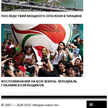
ПОСЛЕДСТВИЯ МОЩНОГО ОПОЛЗНЯ В ЧУНЦИНЕ
ВОСПОМИНАНИЯ НА ВСЮ ЖИЗНЬ. МУНДИАЛЬ
ГЛАЗАМИ БОЛЕЛЬЩИКОВ
© 2007 — 2026 ООО «Медиа новости»