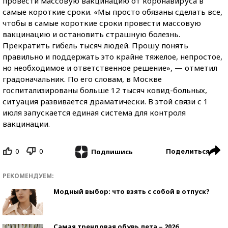
провести массовую вакцинацию от коронавируса в
самые короткие сроки. «Мы просто обязаны сделать все,
чтобы в самые короткие сроки провести массовую
вакцинацию и остановить страшную болезнь.
Прекратить гибель тысяч людей. Прошу понять
правильно и поддержать это крайне тяжелое, непростое,
но необходимое и ответственное решение», — отметил
градоначальник. По его словам, в Москве
госпитализированы больше 12 тысяч ковид-больных,
ситуация развивается драматически. В этой связи с 1
июля запускается единая система для контроля
вакцинации.
0
0
Поделиться
Подпишись
РЕКОМЕНДУЕМ:
Модный выбор: что взять с собой в отпуск?
Самая трендовая обувь лета – 2026