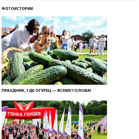
ФОТОИСТОРИИ
ПРАЗДНИК, ГДЕ ОГУРЕЦ — ВСЕМУ ГОЛОВА!