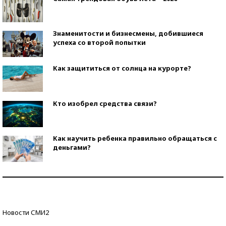
Знаменитости и бизнесмены, добившиеся
успеха со второй попытки
Как защититься от солнца на курорте?
Кто изобрел средства связи?
Как научить ребенка правильно обращаться с
деньгами?
Рекорды ЕГЭ: в каких регионах больше всего
стобалльников?
Самые модные пляжи — 2026
Новости СМИ2