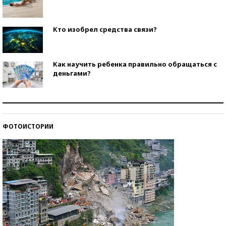
Кто изобрел средства связи?
Как научить ребенка правильно обращаться с
деньгами?
Рекорды ЕГЭ: в каких регионах больше всего
стобалльников?
ФОТОИСТОРИИ
Самые модные пляжи — 2026