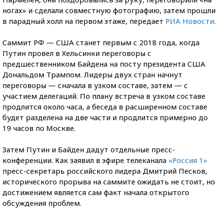
ногах» и сделали совместную фотографию, затем прошли
в парадный холл на первом этаже, передает
РИА Новости
.
Саммит РФ — США станет первым с 2018 года, когда
Путин провел в Хельсинки переговоры с
предшественником Байдена на посту президента США
Дональдом Трампом. Лидеры двух стран начнут
переговоры — сначала в узком составе, затем — с
участием делегаций. По плану встреча в узком составе
продлится около часа, а беседа в расширенном составе
будет разделена на две части и продлится примерно до
19 часов по Москве.
Затем Путин и Байден дадут отдельные пресс-
конференции. Как заявил в эфире телеканала
«Россия 1»
пресс-секретарь российского лидера Дмитрий Песков,
исторического прорыва на саммите ожидать не стоит, но
достижением является сам факт начала открытого
обсуждения проблем.