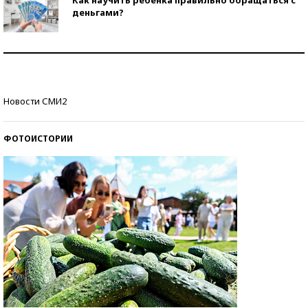
деньгами?
Рекорды ЕГЭ: в каких регионах больше всего
стобалльников?
Самые модные пляжи — 2026
Новости СМИ2
ФОТОИСТОРИИ