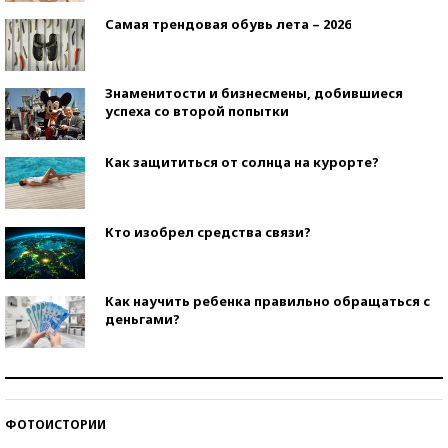
Самая трендовая обувь лета – 2026
Знаменитости и бизнесмены, добившиеся
успеха со второй попытки
Как защититься от солнца на курорте?
Кто изобрел средства связи?
Как научить ребенка правильно обращаться с
деньгами?
Рекорды ЕГЭ: в каких регионах больше всего
стобалльников?
ФОТОИСТОРИИ
Самые модные пляжи — 2026