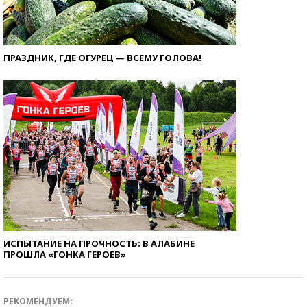
ПРАЗДНИК, ГДЕ ОГУРЕЦ — ВСЕМУ ГОЛОВА!
ИСПЫТАНИЕ НА ПРОЧНОСТЬ: В АЛАБИНЕ
ПРОШЛА «ГОНКА ГЕРОЕВ»
РЕКОМЕНДУЕМ: