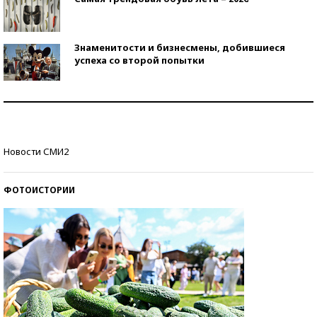
Знаменитости и бизнесмены, добившиеся
успеха со второй попытки
Как защититься от солнца на курорте?
Кто изобрел средства связи?
Новости СМИ2
ФОТОИСТОРИИ