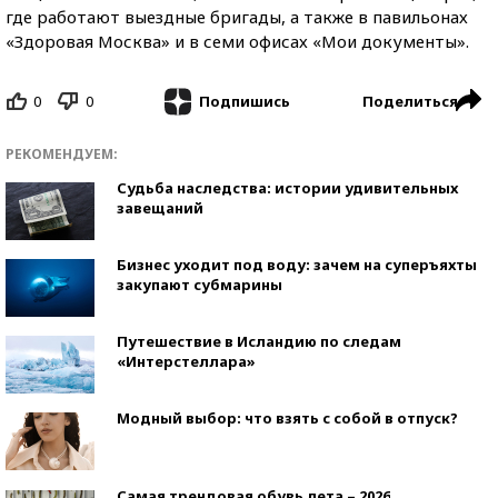
где работают выездные бригады, а также в павильонах
«Здоровая Москва» и в семи офисах «Мои документы».
0
0
Поделиться
Подпишись
РЕКОМЕНДУЕМ:
Судьба наследства: истории удивительных
завещаний
Бизнес уходит под воду: зачем на суперъяхты
закупают субмарины
Путешествие в Исландию по следам
«Интерстеллара»
Модный выбор: что взять с собой в отпуск?
Самая трендовая обувь лета – 2026