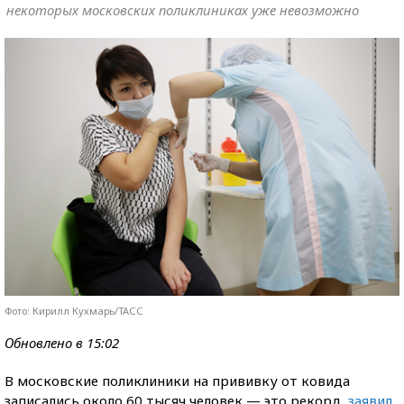
некоторых московских поликлиниках уже невозможно
Фото: Кирилл Кухмарь/ТАСС
Обновлено в 15:02
В московские поликлиники на прививку от ковида
записались около 60 тысяч человек — это рекорд,
заявил