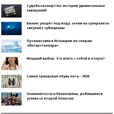
Судьба наследства: истории удивительных
завещаний
Бизнес уходит под воду: зачем на суперъяхты
закупают субмарины
Путешествие в Исландию по следам
«Интерстеллара»
Модный выбор: что взять с собой в отпуск?
Самая трендовая обувь лета – 2026
Знаменитости и бизнесмены, добившиеся
успеха со второй попытки
Как защититься от солнца на курорте?