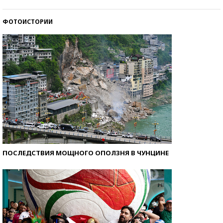
ФОТОИСТОРИИ
Кто изобрел средства связи?
ПОСЛЕДСТВИЯ МОЩНОГО ОПОЛЗНЯ В ЧУНЦИНЕ