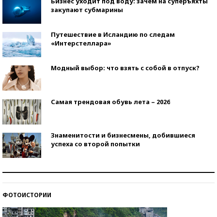
Бизнес уходит под воду: зачем на суперъяхты
закупают субмарины
Путешествие в Исландию по следам
«Интерстеллара»
Модный выбор: что взять с собой в отпуск?
Самая трендовая обувь лета – 2026
Знаменитости и бизнесмены, добившиеся
успеха со второй попытки
Как защититься от солнца на курорте?
ФОТОИСТОРИИ
Кто изобрел средства связи?