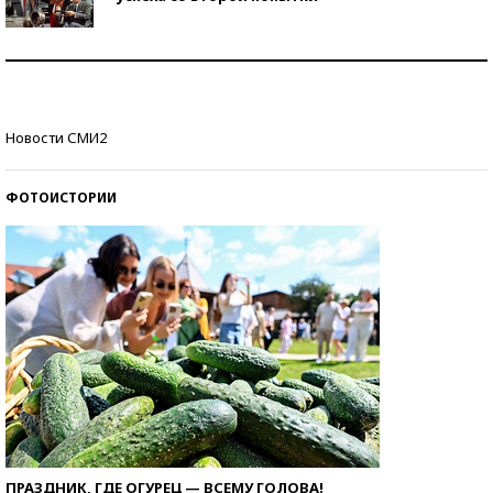
Как защититься от солнца на курорте?
Кто изобрел средства связи?
Новости СМИ2
ФОТОИСТОРИИ
ПРАЗДНИК, ГДЕ ОГУРЕЦ — ВСЕМУ ГОЛОВА!