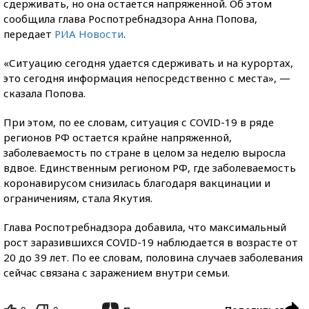
сдерживать, но она остается напряженной. Об этом
сообщила глава Роспотребнадзора Анна Попова,
передает
РИА Новости
.
«Ситуацию сегодня удается сдерживать и на курортах,
это сегодня информация непосредственно с места», —
сказала Попова.
При этом, по ее словам, ситуация с COVID-19 в ряде
регионов РФ остается крайне напряженной,
заболеваемость по стране в целом за неделю выросла
вдвое. Единственным регионом РФ, где заболеваемость
коронавирусом снизилась благодаря вакцинации и
ограничениям, стала Якутия.
Глава Роспотребнадзора добавила, что максимальный
рост заразившихся COVID-19 наблюдается в возрасте от
20 до 39 лет. По ее словам, половина случаев заболевания
сейчас связана с заражением внутри семьи.