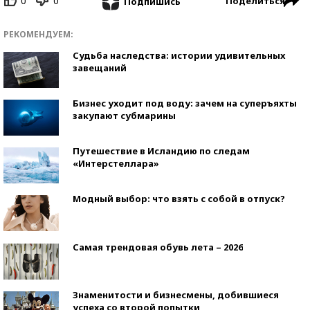
0
0
Поделиться
Подпишись
РЕКОМЕНДУЕМ:
Судьба наследства: истории удивительных
завещаний
Бизнес уходит под воду: зачем на суперъяхты
закупают субмарины
Путешествие в Исландию по следам
«Интерстеллара»
Модный выбор: что взять с собой в отпуск?
Самая трендовая обувь лета – 2026
Знаменитости и бизнесмены, добившиеся
успеха со второй попытки