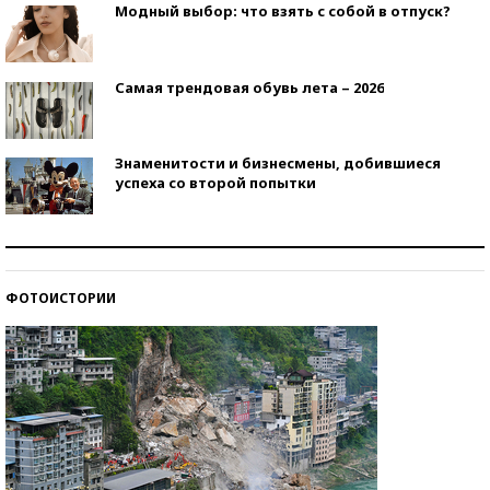
Модный выбор: что взять с собой в отпуск?
Самая трендовая обувь лета – 2026
Знаменитости и бизнесмены, добившиеся
успеха со второй попытки
Как защититься от солнца на курорте?
ФОТОИСТОРИИ
Кто изобрел средства связи?