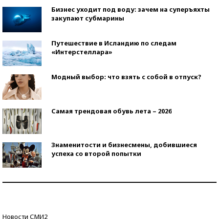
Бизнес уходит под воду: зачем на суперъяхты
закупают субмарины
Путешествие в Исландию по следам
«Интерстеллара»
Модный выбор: что взять с собой в отпуск?
Самая трендовая обувь лета – 2026
Знаменитости и бизнесмены, добившиеся
успеха со второй попытки
Как защититься от солнца на курорте?
Кто изобрел средства связи?
Новости СМИ2