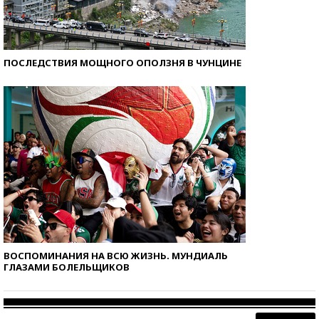
ПОСЛЕДСТВИЯ МОЩНОГО ОПОЛЗНЯ В ЧУНЦИНЕ
ВОСПОМИНАНИЯ НА ВСЮ ЖИЗНЬ. МУНДИАЛЬ
ГЛАЗАМИ БОЛЕЛЬЩИКОВ