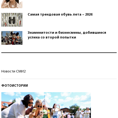
Самая трендовая обувь лета – 2026
Знаменитости и бизнесмены, добившиеся
успеха со второй попытки
Как защититься от солнца на курорте?
Кто изобрел средства связи?
Новости СМИ2
ФОТОИСТОРИИ