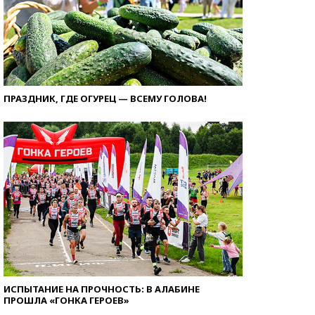
ПРАЗДНИК, ГДЕ ОГУРЕЦ — ВСЕМУ ГОЛОВА!
ИСПЫТАНИЕ НА ПРОЧНОСТЬ: В АЛАБИНЕ
ПРОШЛА «ГОНКА ГЕРОЕВ»