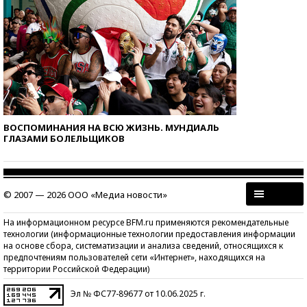
ВОСПОМИНАНИЯ НА ВСЮ ЖИЗНЬ. МУНДИАЛЬ
ГЛАЗАМИ БОЛЕЛЬЩИКОВ
© 2007 — 2026 ООО «Медиа новости»
На информационном ресурсе BFM.ru применяются рекомендательные
технологии (информационные технологии предоставления информации
на основе сбора, систематизации и анализа сведений, относящихся к
предпочтениям пользователей сети «Интернет», находящихся на
территории Российской Федерации)
Эл № ФС77-89677 от 10.06.2025 г.