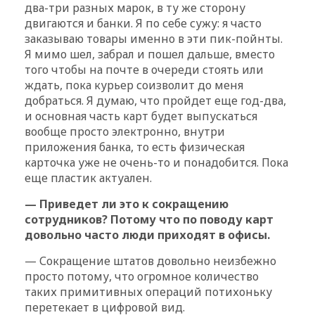
два-три разных марок, в ту же сторону
двигаются и банки. Я по себе сужу: я часто
заказываю товары именно в эти пик-пойнты.
Я мимо шел, забрал и пошел дальше, вместо
того чтобы на почте в очереди стоять или
ждать, пока курьер соизволит до меня
добраться. Я думаю, что пройдет еще год-два,
и основная часть карт будет выпускаться
вообще просто электронно, внутри
приложения банка, то есть физическая
карточка уже не очень-то и понадобится. Пока
еще пластик актуален.
— Приведет ли это к сокращению
сотрудников? Потому что по поводу карт
довольно часто люди приходят в офисы.
— Сокращение штатов довольно неизбежно
просто потому, что огромное количество
таких примитивных операций потихоньку
перетекает в цифровой вид.