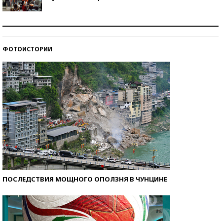
Как защититься от солнца на курорте?
ФОТОИСТОРИИ
Кто изобрел средства связи?
ПОСЛЕДСТВИЯ МОЩНОГО ОПОЛЗНЯ В ЧУНЦИНЕ