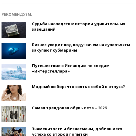
РЕКОМЕНДУЕМ:
Судьба наследства: истории удивительных
завещаний
Бизнес уходит под воду: зачем на суперъяхты
закупают субмарины
Путешествие в Исландию по следам
«Интерстеллара»
Модный выбор: что взять с собой в отпуск?
Самая трендовая обувь лета – 2026
Знаменитости и бизнесмены, добившиеся
успеха со второй попытки