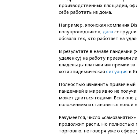
производственных площадей, офи
себе работать из дома.
Например, японская компания Dis
полупроводников,
дала
сотрудник
обязала тех, кто работает на удал
В результате в начале пандемии 
удаленку) на работу приезжали 
владельцы платили им премии за 
хотя эпидемическая
ситуация
в Я
Полностью изменить привычный у
пандемией в мире явно не получи
может длиться годами. Если оно 
положением и становится новой 
Разумеется, число «самозанятых»
продолжит расти. Но полностью 
торговлю, не говоря уже о сфере 