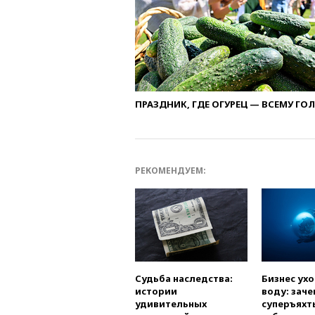
ПРАЗДНИК, ГДЕ ОГУРЕЦ — ВСЕМУ ГО
РЕКОМЕНДУЕМ:
Судьба наследства:
Бизнес ух
истории
воду: заче
удивительных
суперъяхт