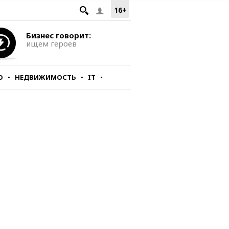
16+
Бизнес говорит:
ищем героев
О
НЕДВИЖИМОСТЬ
IT