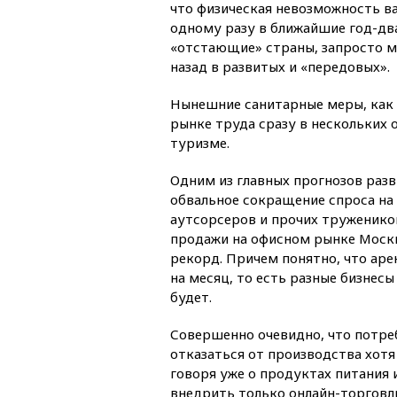
что физическая невозможность ва
одному разу в ближайшие год-дв
«отстающие» страны, запросто м
назад в развитых и «передовых».
Нынешние санитарные меры, как 
рынке труда сразу в нескольких 
туризме.
Одним из главных прогнозов раз
обвальное сокращение спроса на 
аутсорсеров и прочих тружеников
продажи на офисном рынке Москв
рекорд. Причем понятно, что ар
на месяц, то есть разные бизнесы
будет.
Совершенно очевидно, что потре
отказаться от производства хотя
говоря уже о продуктах питания 
внедрить только онлайн-торговл