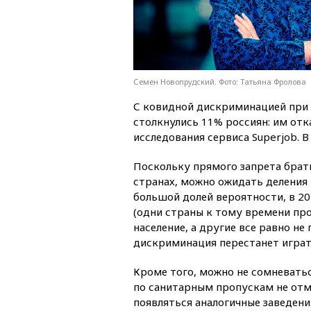
Семен Новопрудский. Фото: Татьяна Фролова
С ковидной дискриминацией при 
столкнулись 11% россиян: им отка
исследования сервиса Superjob. 
Поскольку прямого запрета брать
странах, можно ожидать деления 
большой долей вероятности, в 20
(одни страны к тому времени пр
население, а другие все равно не
дискриминация перестанет играт
Кроме того, можно не сомневатьс
по санитарным пропускам не отм
появляться аналогичные заведени