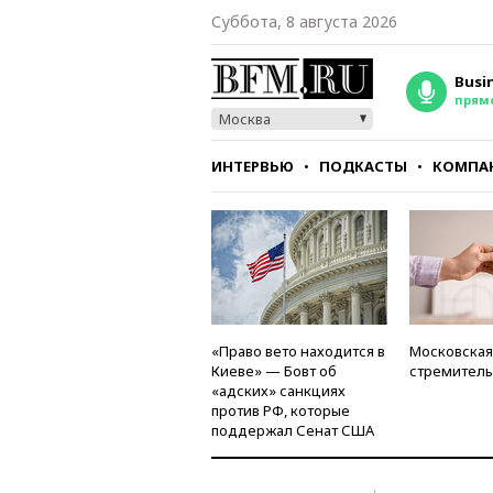
Суббота, 8 августа 2026
Busi
прям
Москва
ИНТЕРВЬЮ
ПОДКАСТЫ
КОМПА
СТИЛЬ
ТЕСТЫ
«Право вето находится в
Московская
Киеве» — Бовт об
стремитель
«адских» санкциях
против РФ, которые
поддержал Сенат США