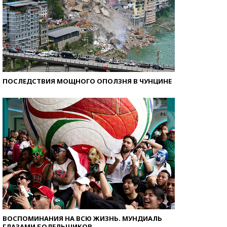
ПОСЛЕДСТВИЯ МОЩНОГО ОПОЛЗНЯ В ЧУНЦИНЕ
ВОСПОМИНАНИЯ НА ВСЮ ЖИЗНЬ. МУНДИАЛЬ
ГЛАЗАМИ БОЛЕЛЬЩИКОВ