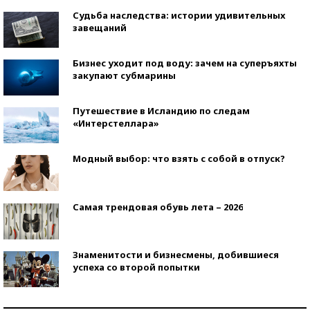
Судьба наследства: истории удивительных
завещаний
Бизнес уходит под воду: зачем на суперъяхты
закупают субмарины
Путешествие в Исландию по следам
«Интерстеллара»
Модный выбор: что взять с собой в отпуск?
Самая трендовая обувь лета – 2026
Знаменитости и бизнесмены, добившиеся
успеха со второй попытки
Как защититься от солнца на курорте?