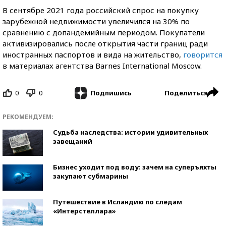
В сентябре 2021 года российский спрос на покупку
зарубежной недвижимости увеличился на 30% по
сравнению с допандемийным периодом. Покупатели
активизировались после открытия части границ ради
иностранных паспортов и вида на жительство,
говорится
в материалах агентства Barnes International Moscow.
0
0
Поделиться
Подпишись
РЕКОМЕНДУЕМ:
Судьба наследства: истории удивительных
завещаний
Бизнес уходит под воду: зачем на суперъяхты
закупают субмарины
Путешествие в Исландию по следам
«Интерстеллара»