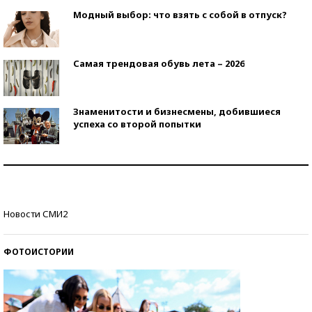
Модный выбор: что взять с собой в отпуск?
Самая трендовая обувь лета – 2026
Знаменитости и бизнесмены, добившиеся
успеха со второй попытки
Как защититься от солнца на курорте?
Кто изобрел средства связи?
Новости СМИ2
ФОТОИСТОРИИ