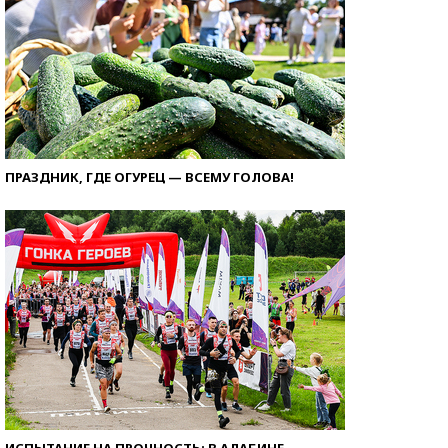
ПРАЗДНИК, ГДЕ ОГУРЕЦ — ВСЕМУ ГОЛОВА!