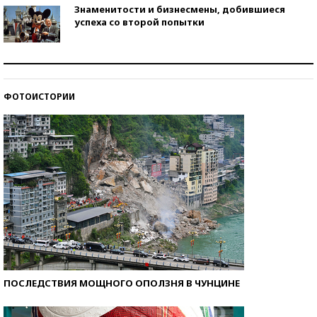
Знаменитости и бизнесмены, добившиеся
успеха со второй попытки
Как защититься от солнца на курорте?
ФОТОИСТОРИИ
Кто изобрел средства связи?
ПОСЛЕДСТВИЯ МОЩНОГО ОПОЛЗНЯ В ЧУНЦИНЕ