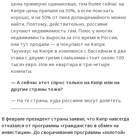
цены примерно одинаковые, тем более сейчас на
Кипре цены припали на 30%, а если поискать
хорошо, и на 50% от пика допандемийного можно
найти. Поэтому, действительно, россияне
скупают недвижимость там. Плюс у многих
недвижимость выросла за это время в России,
они тут продали — и покупают на Кипре.
Таунхаус на Кипре в комплексе с бассейном в два
этажа с двумя-тремя спальнями стоит около 100
тысяч евро. Или же квартира в три-четыре
комнаты.
— А сейчас этот спрос только на Кипр или на
другие страны тоже?
— На те страны, куда россияне могут долететь.
В феврале президент страны заявил, что Кипр навсегда
отказался от программы «гражданство в обмен на
инвестиции». До сворачивания программы «золотой»