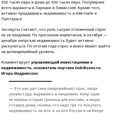
300 тысяч евро и дома до 500 тысяч евро. Популярнее
всего варианты в Ларнаке и Лимассоле. Кроме того,
активно продавалась недвижимость в Айя-Напе и
Протарасе.
Эксперты считают, что роль сыграл отложенный спрос
из-за пандемии. По прогнозам аналитиков, в октябре —
декабре кипрская недвижимость будет активно
раскупаться. По итогам года спрос и вовсе может выйти
на допандемийный уровень.
Комментирует
управляющий инвестициями в
недвижимость, основатель портала Indriksons.ru
Игорь Индриксонс
:
— Это как раз-таки пандемийный спрос, люди
уехали туда, вырвались в пандемию, Кипр один
из первых открыл границы для россиян, и люди,
отсидев дома, поняли, что надо где-то покупать
недвижимость на юге. А на юге России и на Кипре