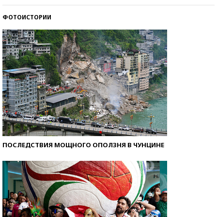
ФОТОИСТОРИИ
Кто изобрел средства связи?
ПОСЛЕДСТВИЯ МОЩНОГО ОПОЛЗНЯ В ЧУНЦИНЕ