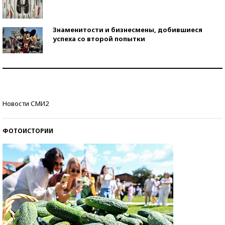
Знаменитости и бизнесмены, добившиеся
успеха со второй попытки
Как защититься от солнца на курорте?
Кто изобрел средства связи?
Новости СМИ2
ФОТОИСТОРИИ