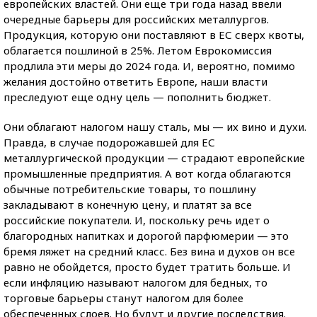
европейских властей. Они еще три года назад ввели
очередные барьеры для российских металлургов.
Продукция, которую они поставляют в ЕС сверх квоты,
облагается пошлиной в 25%. Летом Еврокомиссия
продлила эти меры до 2024 года. И, вероятно, помимо
желания достойно ответить Европе, наши власти
преследуют еще одну цель — пополнить бюджет.
Они облагают налогом нашу сталь, мы — их вино и духи.
Правда, в случае подорожавшей для ЕС
металлургической продукции — страдают европейские
промышленные предприятия. А вот когда облагаются
обычные потребительские товары, то пошлину
закладывают в конечную цену, и платят за все
российские покупатели. И, поскольку речь идет о
благородных напитках и дорогой парфюмерии — это
бремя ляжет на средний класс. Без вина и духов он все
равно не обойдется, просто будет тратить больше. И
если инфляцию называют налогом для бедных, то
торговые барьеры станут налогом для более
обеспеченных слоев. Но будут и другие последствия.