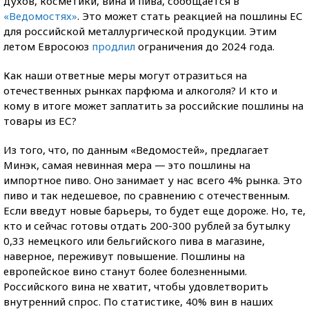
духов, косметики, вина и пива, сообщается в
«Ведомостях»
. Это может стать реакцией на пошлины ЕС
для российской металлургической продукции. Этим
летом Евросоюз
продлил
ограничения до 2024 года.
Как наши ответные меры могут отразиться на
отечественных рынках парфюма и алкоголя? И кто и
кому в итоге может заплатить за российские пошлины на
товары из ЕС?
Из того, что, по данным «Ведомостей», предлагает
Минэк, самая невинная мера — это пошлины на
импортное пиво. Оно занимает у нас всего 4% рынка. Это
пиво и так недешевое, по сравнению с отечественным.
Если введут новые барьеры, то будет еще дороже. Но, те,
кто и сейчас готовы отдать 200-300 рублей за бутылку
0,33 немецкого или бельгийского пива в магазине,
наверное, переживут повышение. Пошлины на
европейское вино станут более болезненными.
Российского вина не хватит, чтобы удовлетворить
внутренний спрос. По статистике, 40% вин в наших