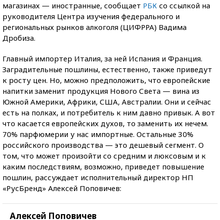
магазинах — иностранные, сообщает
РБК
со ссылкой на
руководителя Центра изучения федерального и
региональных рынков алкоголя (ЦИФРРА) Вадима
Дробиза.
Главный импортер Италия, за ней Испания и Франция.
Заградительные пошлины, естественно, также приведут
к росту цен. Но, можно предположить, что европейские
напитки заменит продукция Нового Света — вина из
Южной Америки, Африки, США, Австралии. Они и сейчас
есть на полках, и потребитель к ним давно привык. А вот
что касается европейских духов, то заменить их нечем.
70% парфюмерии у нас импортные. Остальные 30%
российского производства — это дешевый сегмент. О
том, что может произойти со средним и люксовым и к
каким последствиям, возможно, приведет повышение
пошлин, рассуждает исполнительный директор НП
«РусБренд» Алексей Поповичев:
Алексей Поповичев