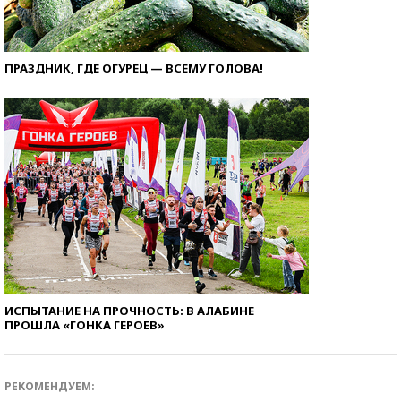
ПРАЗДНИК, ГДЕ ОГУРЕЦ — ВСЕМУ ГОЛОВА!
ИСПЫТАНИЕ НА ПРОЧНОСТЬ: В АЛАБИНЕ
ПРОШЛА «ГОНКА ГЕРОЕВ»
РЕКОМЕНДУЕМ: