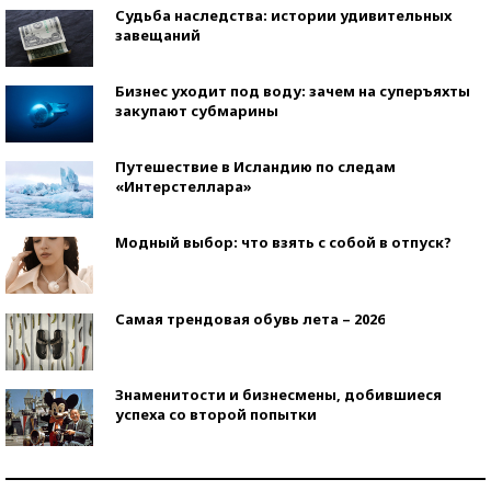
Судьба наследства: истории удивительных
завещаний
Бизнес уходит под воду: зачем на суперъяхты
закупают субмарины
Путешествие в Исландию по следам
«Интерстеллара»
Модный выбор: что взять с собой в отпуск?
Самая трендовая обувь лета – 2026
Знаменитости и бизнесмены, добившиеся
успеха со второй попытки
Как защититься от солнца на курорте?