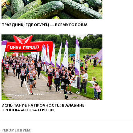
ПРАЗДНИК, ГДЕ ОГУРЕЦ — ВСЕМУ ГОЛОВА!
ИСПЫТАНИЕ НА ПРОЧНОСТЬ: В АЛАБИНЕ
ПРОШЛА «ГОНКА ГЕРОЕВ»
РЕКОМЕНДУЕМ: