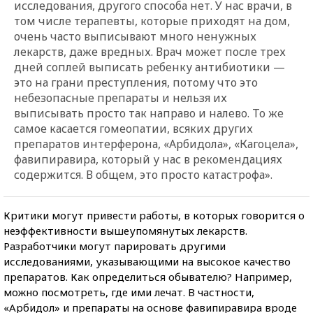
исследования, другого способа нет. У нас врачи, в
том числе терапевты, которые приходят на дом,
очень часто выписывают много ненужных
лекарств, даже вредных. Врач может после трех
дней соплей выписать ребенку антибиотики —
это на грани преступления, потому что это
небезопасные препараты и нельзя их
выписывать просто так направо и налево. То же
самое касается гомеопатии, всяких других
препаратов интерферона, «Арбидола», «Кагоцела»,
фавипиравира, который у нас в рекомендациях
содержится. В общем, это просто катастрофа».
Критики могут привести работы, в которых говорится о
неэффективности вышеупомянутых лекарств.
Разработчики могут парировать другими
исследованиями, указывающими на высокое качество
препаратов. Как определиться обывателю? Например,
можно посмотреть, где ими лечат. В частности,
«Арбидол» и препараты на основе фавипиравира вроде