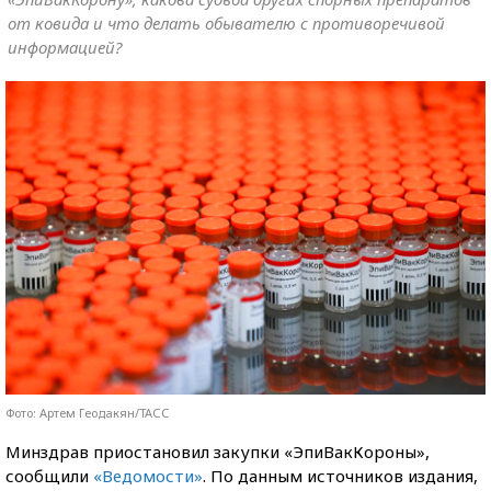
от ковида и что делать обывателю с противоречивой
информацией?
Фото: Артем Геодакян/ТАСС
Минздрав приостановил закупки «ЭпиВакКороны»,
сообщили
«Ведомости»
. По данным источников издания,