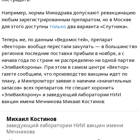
Например, нормы Минздрава допускают ревакцинацию
любым зарегистрированным препаратом, но в Москве
для этого доступны
только
два варианта «Спутника».
Теперь же, по данным «Ведомостей», препарат
«Вектора» вообще перестали закупать — в большинство
регионов последние поставки прибыли в ноябре, а с
начала года по стране не распределено ни одной партии
«ЭпиВакКороны». При этом в самом центре «Вектор»
газете сообщили, что производство вакцины идет по
плану, а Минпромторг заявил о наличии «значительных
запасов» всех препаратов. Не спешит хоронить
«ЭпиВакКорону» и заведующий лаборатории НИИ
вакцин имени Мечникова Михаил Костинов:
Михаил Костинов
заведующий лаборатории НИИ вакцин имени
Мечникова