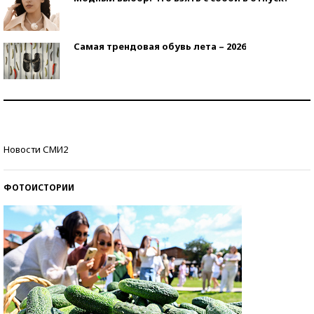
Самая трендовая обувь лета – 2026
Знаменитости и бизнесмены, добившиеся успеха
со второй попытки
Как защититься от солнца на курорте?
Новости СМИ2
ФОТОИСТОРИИ