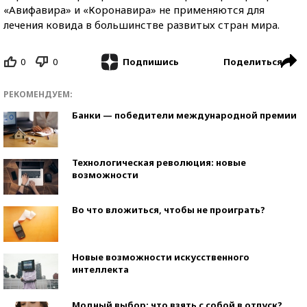
«Авифавира» и «Коронавира» не применяются для
лечения ковида в большинстве развитых стран мира.
0
0
Поделиться
Подпишись
РЕКОМЕНДУЕМ:
Банки — победители международной премии
Технологическая революция: новые
возможности
Во что вложиться, чтобы не проиграть?
Новые возможности искусственного
интеллекта
Модный выбор: что взять с собой в отпуск?