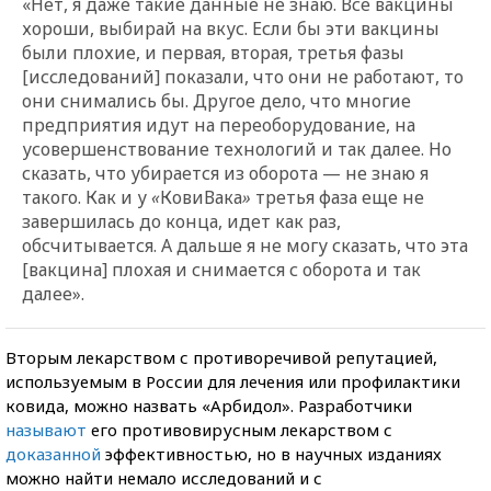
«Нет, я даже такие данные не знаю. Все вакцины
хороши, выбирай на вкус. Если бы эти вакцины
были плохие, и первая, вторая, третья фазы
[исследований] показали, что они не работают, то
они снимались бы. Другое дело, что многие
предприятия идут на переоборудование, на
усовершенствование технологий и так далее. Но
сказать, что убирается из оборота — не знаю я
такого. Как и у
«
КовиВака
»
третья фаза еще не
завершилась до конца, идет как раз,
обсчитывается. А дальше я не могу сказать, что эта
[вакцина] плохая и снимается с оборота и так
далее».
Вторым лекарством с противоречивой репутацией,
используемым в России для лечения или профилактики
ковида, можно назвать «Арбидол». Разработчики
называют
его противовирусным лекарством с
доказанной
эффективностью, но в научных изданиях
можно найти немало исследований и с