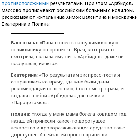
противоположными
результатами. При этом «Арбидол»
массово прописывают российским больным с ковидом,
рассказывают жительница Химок Валентина и москвички
Екатерина и Полина:
Валентина:
«Папа пошел в нашу химкинскую
поликлинику по прописке. Врач, которая его
смотрела, сказала ему пить «Арбидол», даже не
послушала, ничего».
Екатерина:
«По результатам экспресс-теста я
отправилась ко врачу, где мне были даны
рекомендации по лечению, был осмотр врача, и
выдали с собой «Арбидола» две пачки и
«Парацетамол».
Полина:
«Когда у меня мама болела ковидом год
назад, ей принесли какое-то дорогущее
лекарство и кроворазжижающее средство тоже
дорогущее. А сейчас ей просто принесли