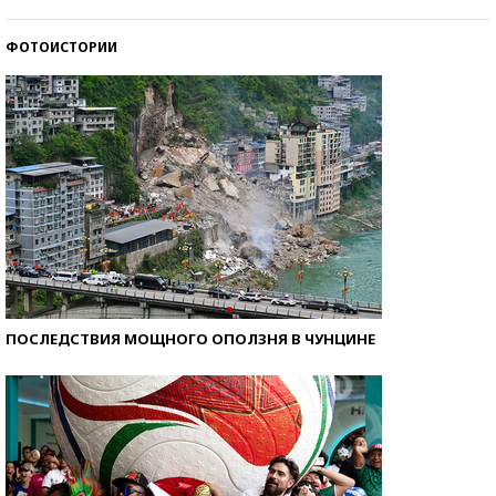
со второй попытки
ФОТОИСТОРИИ
Как защититься от солнца на курорте?
ПОСЛЕДСТВИЯ МОЩНОГО ОПОЛЗНЯ В ЧУНЦИНЕ