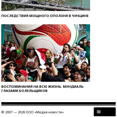
ПОСЛЕДСТВИЯ МОЩНОГО ОПОЛЗНЯ В ЧУНЦИНЕ
ВОСПОМИНАНИЯ НА ВСЮ ЖИЗНЬ. МУНДИАЛЬ
ГЛАЗАМИ БОЛЕЛЬЩИКОВ
© 2007 — 2026 ООО «Медиа новости»