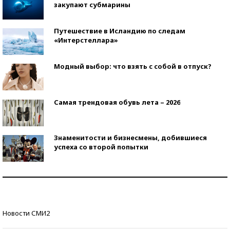
закупают субмарины
Путешествие в Исландию по следам
«Интерстеллара»
Модный выбор: что взять с собой в отпуск?
Самая трендовая обувь лета – 2026
Знаменитости и бизнесмены, добившиеся
успеха со второй попытки
Как защититься от солнца на курорте?
Кто изобрел средства связи?
Новости СМИ2