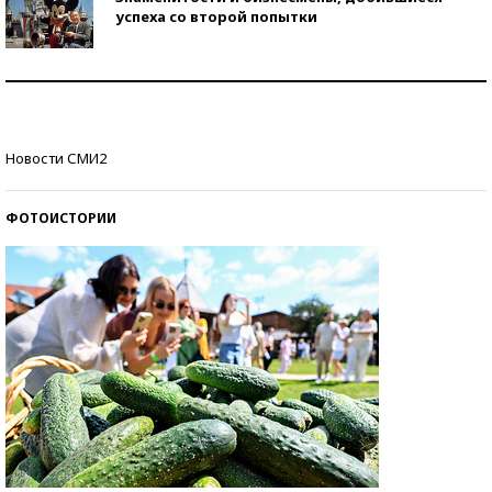
успеха со второй попытки
Как защититься от солнца на курорте?
Кто изобрел средства связи?
Новости СМИ2
ФОТОИСТОРИИ