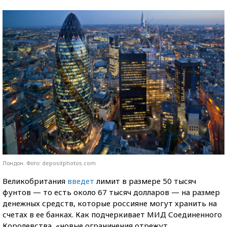
Лондон. Фото: depositphotos.com
Великобритания
введет
лимит в размере 50 тысяч
фунтов — то есть около 67 тысяч долларов — на размер
денежных средств, которые россияне могут хранить на
счетах в ее банках. Как подчеркивает МИД Соединенного
Королевства, «новые ограничения отрежут