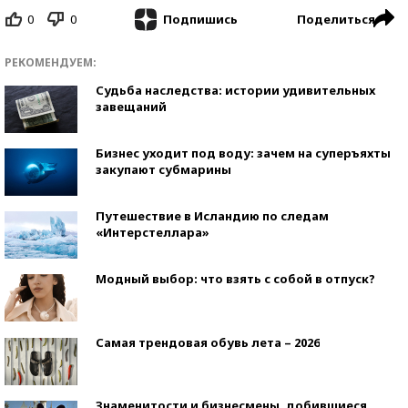
0
0
Поделиться
Подпишись
РЕКОМЕНДУЕМ:
Судьба наследства: истории удивительных
завещаний
Бизнес уходит под воду: зачем на суперъяхты
закупают субмарины
Путешествие в Исландию по следам
«Интерстеллара»
Модный выбор: что взять с собой в отпуск?
Самая трендовая обувь лета – 2026
Знаменитости и бизнесмены, добившиеся