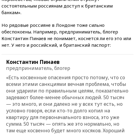
состоятельным россиянам доступ к британским
банкам».
Но рядовые россияне в Лондоне тоже сильно
обеспокоены. Например, предприниматель, блогер
Константин Пинаев не понимает, коснется ли его это или
нет. У него и российский, и британский паспорт:
Константин Пинаев
предприниматель, блогер
«Есть косвенные опасения просто потому, что со
всеми этими санкциями вечная проблема, чтобы
они ударили по правильным целям, показательно
задевают более-менее обычных людей. 50 тысяч
— это много, и они далеко не у всех тут есть, но
условно говоря, если кто-то долго копил на
квартиру для первоначального взноса, это уже
сумма. 50 тысяч — опять же это нормально, но
там еще косвенно будет много косяков. Хороший