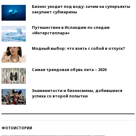
Бизнес уходит под воду: зачем на суперъяхты
закупают субмарины
Путешествие в Исландию по следам
«Интерстеллара»
Модный выбор: что взять с собой в отпуск?
Самая трендовая обувь лета – 2026
Знаменитости и бизнесмены, добившиеся
успеха со второй попытки
Как защититься от солнца на курорте?
ФОТОИСТОРИИ
Кто изобрел средства связи?