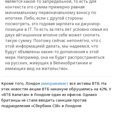
является какой-то запредельной, то есть для
контекста это сумма примерно равная
минимальному первоначальному взносу по
ипотеке. Либо, если с другой стороны
посмотреть, это годовая зарплата на джуниор-
позиции в IT. То есть за пять лет условно семья из
двух айтишников вполне себе может скопить
такую сумму. Поэтому сейчас непонятно, что с
этой информацией делать, мы надеемся, что
будут объявлены какие-то дополнения к этой
мере. Например, она не будет распространяться
на русских, живущих в Великобритании и
имеющих вид на жительство».
Кроме того, Лондон
замораживает
все активы ВТБ. На
этих новостях акции ВТБ накануне обрушились на 42%. У
«ВТБ Капитал» в Лондоне один из офисов. Однако
британцы не стали вводить санкции против
подразделения «Сбербанк CIB» в Лондоне.