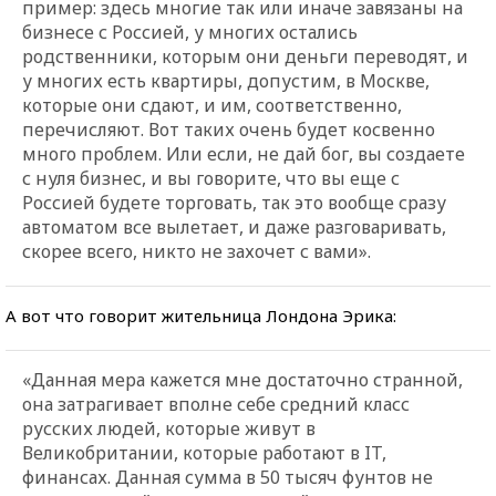
пример: здесь многие так или иначе завязаны на
бизнесе с Россией, у многих остались
родственники, которым они деньги переводят, и
у многих есть квартиры, допустим, в Москве,
которые они сдают, и им, соответственно,
перечисляют. Вот таких очень будет косвенно
много проблем. Или если, не дай бог, вы создаете
с нуля бизнес, и вы говорите, что вы еще с
Россией будете торговать, так это вообще сразу
автоматом все вылетает, и даже разговаривать,
скорее всего, никто не захочет с вами».
А вот что говорит жительница Лондона Эрика:
«Данная мера кажется мне достаточно странной,
она затрагивает вполне себе средний класс
русских людей, которые живут в
Великобритании, которые работают в IT,
финансах. Данная сумма в 50 тысяч фунтов не