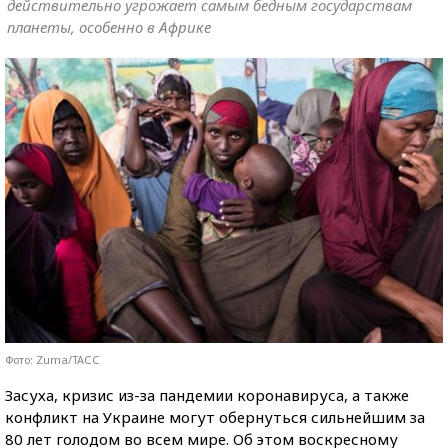
действительно угрожает самым бедным государствам
планеты, особенно в Африке
Фото: Zuma/ТАСС
Засуха, кризис из-за пандемии коронавируса, а также
конфликт на Украине могут обернуться сильнейшим за
80 лет голодом во всем мире. Об этом воскресному