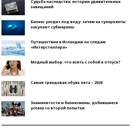
Судьба наследства: истории удивительных
завещаний
Бизнес уходит под воду: зачем на суперъяхты
закупают субмарины
Путешествие в Исландию по следам
«Интерстеллара»
Модный выбор: что взять с собой в отпуск?
Самая трендовая обувь лета – 2026
Знаменитости и бизнесмены, добившиеся
успеха со второй попытки
Как защититься от солнца на курорте?