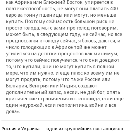
как Африка или Ближний Восток, упирается в
платежеспособность, не могут они платить 400
евро за тонну пшеницы или могут, но меньше
купить. Поэтому сейчас есть большой риск не
просто голода, мы с вами про голод поговорим,
может быть, в следующем году, не сейчас, но все
предпосылки к голоду сейчас, я боюсь, даются, и
число голодающих в Африке той же может
усилиться на десятки процентов как минимум,
потому что сейчас получается, что они доедают
то, что купили, они не могут купить в полной
мере, что им нужно, и еще плюс ко всему им не
могут продать, потому что та же Россия или
Болгария, Венгрия или Индия, создают
дополнительный запас, а если, не дай бог, опять
критические ограничения из-за ковида, если еще
один неурожай, если геополитика, война и все
дела».
Россия и Украина — одни из крупнейших поставщиков