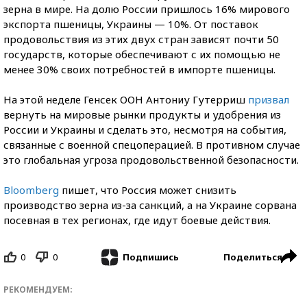
зерна в мире. На долю России пришлось 16% мирового
экспорта пшеницы, Украины — 10%. От поставок
продовольствия из этих двух стран зависят почти 50
государств, которые обеспечивают с их помощью не
менее 30% своих потребностей в импорте пшеницы.
На этой неделе Генсек ООН Антониу Гутерриш
призвал
вернуть на мировые рынки продукты и удобрения из
России и Украины и сделать это, несмотря на события,
связанные с военной спецоперацией. В противном случае
это глобальная угроза продовольственной безопасности.
Bloomberg
пишет, что Россия может снизить
производство зерна из-за санкций, а на Украине сорвана
посевная в тех регионах, где идут боевые действия.
0
0
Поделиться
Подпишись
РЕКОМЕНДУЕМ: