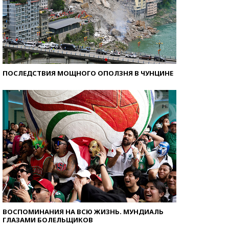
ПОСЛЕДСТВИЯ МОЩНОГО ОПОЛЗНЯ В ЧУНЦИНЕ
ВОСПОМИНАНИЯ НА ВСЮ ЖИЗНЬ. МУНДИАЛЬ
ГЛАЗАМИ БОЛЕЛЬЩИКОВ