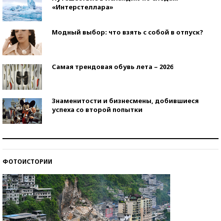
«Интерстеллара»
Модный выбор: что взять с собой в отпуск?
Самая трендовая обувь лета – 2026
Знаменитости и бизнесмены, добившиеся
успеха со второй попытки
Как защититься от солнца на курорте?
ФОТОИСТОРИИ
Кто изобрел средства связи?