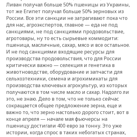
Ливан получал больше 50% пшеницы из Украины,
тот же Египет получал больше 50% зерновых из
России. Все эти санкции не затрагивают пока что
для нас, агроэкспертов, главное — еда не под
санкциями, не под санкциями продовольствие,
агротовары, ну то есть сырьевые коммодити:
пшеница, масличные, сахар, мясо и все остальное.
И не под санкциями входящие ресурсы для
производства продовольствия, что для России
критически важно — селекция и генетика в
животноводстве, оборудование и запчасти для
сельхозтехники, семена и агрохимикаты для
производства ключевых агрокультур, из которых
получаются в том числе масло и сахар. Надолго ли
это, не знаю. Дело в том, что не только сейчас
сокращается общее предложение зерна, еще и
важно то, что зерно настолько дорого стоит, вот в
конце апреля — начале мая фьючерсы на
пшеницу достигали 400 евро за тонну. Это уже
истории, когда спрос в таких небогатых странах,