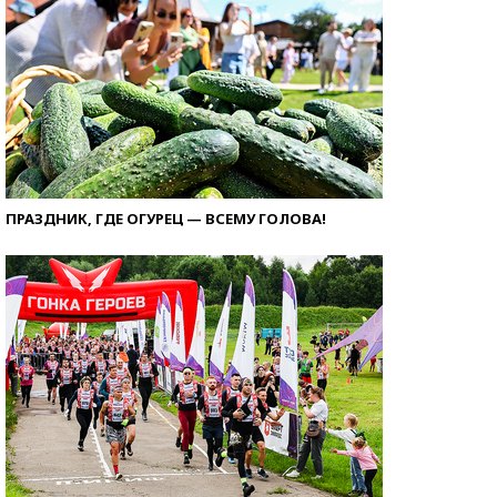
ПРАЗДНИК, ГДЕ ОГУРЕЦ — ВСЕМУ ГОЛОВА!