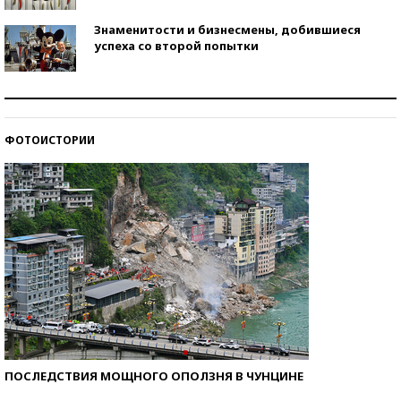
Знаменитости и бизнесмены, добившиеся
успеха со второй попытки
Как защититься от солнца на курорте?
ФОТОИСТОРИИ
Кто изобрел средства связи?
ПОСЛЕДСТВИЯ МОЩНОГО ОПОЛЗНЯ В ЧУНЦИНЕ