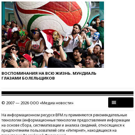
ВОСПОМИНАНИЯ НА ВСЮ ЖИЗНЬ. МУНДИАЛЬ
ГЛАЗАМИ БОЛЕЛЬЩИКОВ
© 2007 — 2026 ООО «Медиа новости»
На информационном ресурсе BFM.ru применяются рекомендательные
технологии (информационные технологии предоставления информации
на основе сбора, систематизации и анализа сведений, относящихся к
предпочтениям пользователей сети «Интернет», находящихся на