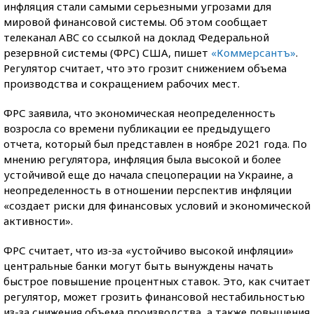
инфляция стали самыми серьезными угрозами для
мировой финансовой системы. Об этом сообщает
телеканал ABC со ссылкой на доклад Федеральной
резервной системы (ФРС) США, пишет
«Коммерсантъ»
.
Регулятор считает, что это грозит снижением объема
производства и сокращением рабочих мест.
ФРС заявила, что экономическая неопределенность
возросла со времени публикации ее предыдущего
отчета, который был представлен в ноябре 2021 года. По
мнению регулятора, инфляция была высокой и более
устойчивой еще до начала спецоперации на Украине, а
неопределенность в отношении перспектив инфляции
«создает риски для финансовых условий и экономической
активности».
ФРС считает, что из-за «устойчиво высокой инфляции»
центральные банки могут быть вынуждены начать
быстрое повышение процентных ставок. Это, как считает
регулятор, может грозить финансовой нестабильностью
из-за снижения объема производства, а также повышения