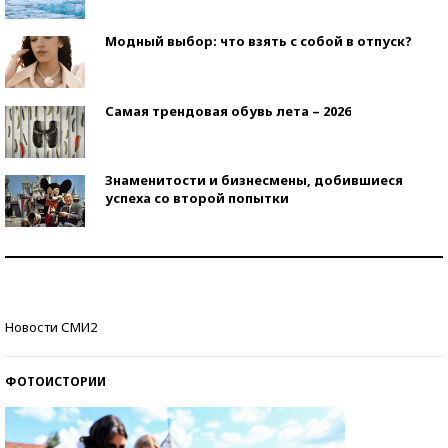
Модный выбор: что взять с собой в отпуск?
Самая трендовая обувь лета – 2026
Знаменитости и бизнесмены, добившиеся
успеха со второй попытки
Как защититься от солнца на курорте?
Кто изобрел средства связи?
Новости СМИ2
ФОТОИСТОРИИ