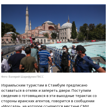
Фото: Валерий Шарифулин/ТАСС
Израильским туристам в Стамбуле предписано
оставаться в отелях и запереть двери. Поступили
сведения о готовящихся в эти выходные терактах со
стороны иранских агентов, говорится в сообщении
«Моссада», на которое ссылаются местные СМИ.