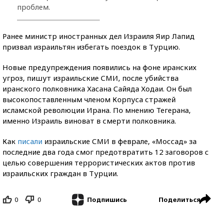
проблем.
Ранее министр иностранных дел Израиля Яир Лапид
призвал израильтян избегать поездок в Турцию.
Новые предупреждения появились на фоне иранских
угроз, пишут израильские СМИ, после убийства
иранского полковника Хасана Сайяда Ходаи. Он был
высокопоставленным членом Корпуса стражей
исламской революции Ирана. По мнению Тегерана,
именно Израиль виноват в смерти полковника.
Как
писали
израильские СМИ в феврале, «Моссад» за
последние два года смог предотвратить 12 заговоров с
целью совершения террористических актов против
израильских граждан в Турции.
0
0
Поделиться
Подпишись