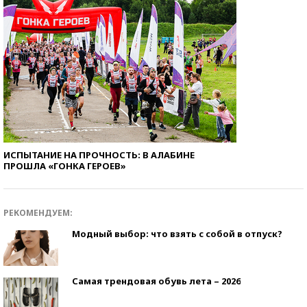
ИСПЫТАНИЕ НА ПРОЧНОСТЬ: В АЛАБИНЕ
ПРОШЛА «ГОНКА ГЕРОЕВ»
РЕКОМЕНДУЕМ:
Модный выбор: что взять с собой в отпуск?
Самая трендовая обувь лета – 2026