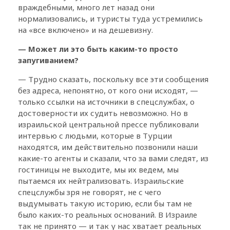
враждебными, много лет назад они
нормализовались, и туристы туда устремились
на «все включено» и на дешевизну.
— Может ли это быть каким-то просто
запугиванием?
— Трудно сказать, поскольку все эти сообщения
без адреса, непонятно, от кого они исходят, —
только ссылки на источники в спецслужбах, о
достоверности их судить невозможно. Но в
израильской центральной прессе публиковали
интервью с людьми, которые в Турции
находятся, им действительно позвонили наши
какие-то агенты и сказали, что за вами следят, из
гостиницы не выходите, мы их ведем, мы
пытаемся их нейтрализовать. Израильские
спецслужбы зря не говорят, не с чего
выдумывать такую историю, если бы там не
было каких-то реальных оснований. В Израиле
так не принято — и так у нас хватает реальных