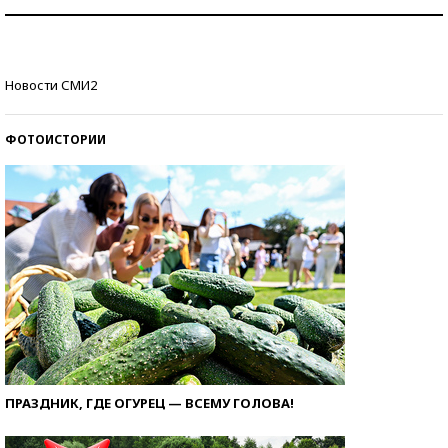
Рекорды ЕГЭ: в каких регионах больше всего
стобалльников?
Самые модные пляжи — 2026
Новости СМИ2
ФОТОИСТОРИИ
ПРАЗДНИК, ГДЕ ОГУРЕЦ — ВСЕМУ ГОЛОВА!