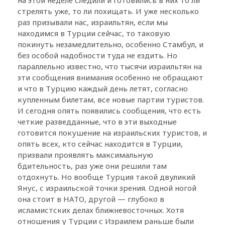
стрелять уже, то ли похищать. И уже несколько
раз призывали нас, израильтян, если мы
находимся в Турции сейчас, то таковую
покинуть незамедлительно, особенно Стамбул, и
без особой надобности туда не ездить. Но
параллельно известно, что тысячи израильтян на
эти сообщения внимания особенно не обращают
и что в Турцию каждый день летят, согласно
купленным билетам, все новые партии туристов.
И сегодня опять появились сообщения, что есть
четкие разведданные, что в эти выходные
готовится покушение на израильских туристов, и
опять всех, кто сейчас находится в Турции,
призвали проявлять максимальную
бдительность, раз уже они решили там
отдохнуть. Но вообще Турция такой двуликий
Янус, с израильской точки зрения. Одной ногой
она стоит в НАТО, другой — глубоко в
исламистских делах ближневосточных. Хотя
отношения у Турции с Израилем раньше были