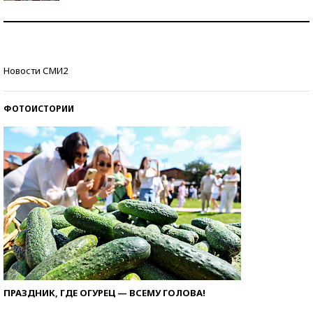
Как защититься от солнца на курорте?
Кто изобрел средства связи?
Новости СМИ2
ФОТОИСТОРИИ
ПРАЗДНИК, ГДЕ ОГУРЕЦ — ВСЕМУ ГОЛОВА!