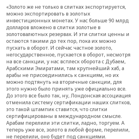
«Золото же не только в слитках экспортируется,
можно экспортировать в золотых
инвестиционных монетах. У нас больше 90 млрд
долларов вложено в слитки золотые в
золотовалютных резервах. И эти слитки ценны и
остаются такими до тех пор, пока их можно
пускать в оборот. И сейчас частное золото,
негосударственное, пускается в оборот, несмотря
на все санкции, у нас всплеск оборота с Дубаем,
Арабскими Эмиратами, там крупнейший хаб, а
арабы не присоединились к санкциям, но их
можно подтянуть на вторичные санкции, для
этого нужно было принять уже официально все.
До этого все было так, ну, Лондонская ассоциация
отменила систему сертификации наших слитков,
это такой штампик ставится, что слитки
сертифицированы в международном смысле.
Арабам перелили эти слитки, ладно, торгуем. А
теперь уже все, золото в любой форме, перелили,
не перелили, оно будет под санкциями.