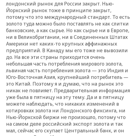
лондонский рынок для России закрыт. Нью-
Йоркский рынок тоже в принципе закрыт,
потому что это международный стандарт. То есть
золото туда можно было поставлять не как слитки
банковские, а как сырье. Но как сырье ни в Европе,
ни в Великобритании, ни в Соединенных Штатах
Америки нет каких-то крупных аффинажных
предприятий. В Канаду мы его тоже не вывозили
до. На все эти страны приходится очень
небольшая часть потребления мирового золота,
львиная часть потребления золота — это Индия и
Юго-Восточная Азия, крупнейший потребитель
—
это Китай. Поэтому я и думаю, что на рынок это
никак не повлияет. Предварительная информация
уже была в пятницу на эту тему. Да и в пятницу
можете наблюдать, что никаких изменений в
котировках золота ни Лондонского фиксинга, ни
Нью-Йоркской биржи не произошло, потому что
на самом деле российский экспорт золота и так
мал, сейчас его скупает Центральный банк, и он