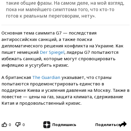
такие общие фразы. На самом деле, на мой взгляд,
пока ни малейшего симптома того, что кто-то
готов к реальным переговорам, нету».
Основная тема саммита G7 — последствия
антироссийских санкций, а также поиски
дипломатического решения конфликта на Украине. Как
пишет немецкий
Der Spiegel
, лидеры G7 попытаются
избежать санкций, которые могут спровоцировать
инфляцию и усугубить кризис.
А британская
The Guardian
указывает, что страны
попытаются продемонстрировать единство в
поддержке Киева и усиления давления на Москву. Также в
повестке — цены на газ, защита климата, сдерживание
Китая и продовольственный кризис.
0
0
Поделиться
Подпишись