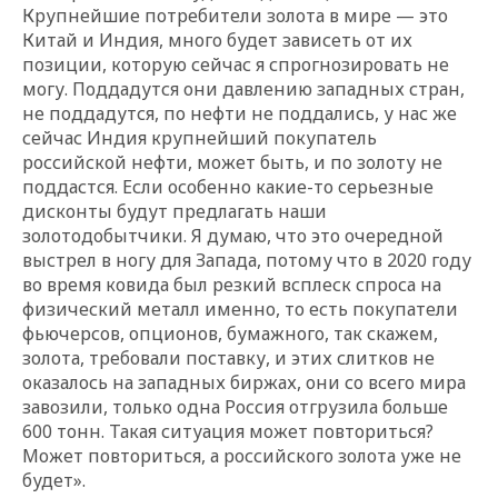
Крупнейшие потребители золота в мире — это
Китай и Индия, много будет зависеть от их
позиции, которую сейчас я спрогнозировать не
могу. Поддадутся они давлению западных стран,
не поддадутся, по нефти не поддались, у нас же
сейчас Индия крупнейший покупатель
российской нефти, может быть, и по золоту не
поддастся. Если особенно какие-то серьезные
дисконты будут предлагать наши
золотодобытчики. Я думаю, что это очередной
выстрел в ногу для Запада, потому что в 2020 году
во время ковида был резкий всплеск спроса на
физический металл именно, то есть покупатели
фьючерсов, опционов, бумажного, так скажем,
золота, требовали поставку, и этих слитков не
оказалось на западных биржах, они со всего мира
завозили, только одна Россия отгрузила больше
600 тонн. Такая ситуация может повториться?
Может повториться, а российского золота уже не
будет».