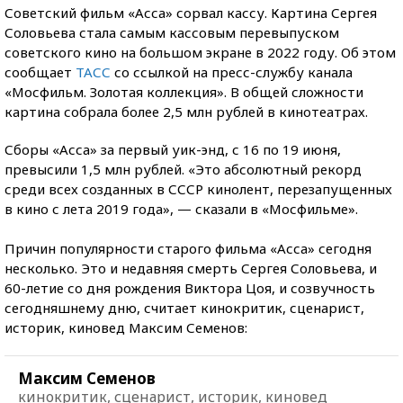
Советский фильм «Асса» сорвал кассу. Картина Сергея
Соловьева стала самым кассовым перевыпуском
советского кино на большом экране в 2022 году. Об этом
сообщает
ТАСС
со ссылкой на пресс-службу канала
«Мосфильм. Золотая коллекция». В общей сложности
картина собрала более 2,5 млн рублей в кинотеатрах.
Сборы «Асса» за первый уик-энд, с 16 по 19 июня,
превысили 1,5 млн рублей. «Это абсолютный рекорд
среди всех созданных в СССР кинолент, перезапущенных
в кино с лета 2019 года», — сказали в «Мосфильме».
Причин популярности старого фильма «Асса» сегодня
несколько. Это и недавняя смерть Сергея Соловьева, и
60-летие со дня рождения Виктора Цоя, и созвучность
сегодняшнему дню, считает кинокритик, сценарист,
историк, киновед Максим Семенов:
Максим Семенов
кинокритик, сценарист, историк, киновед