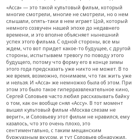
«Асса» — это такой культовый фильм, который
многие смотрели, многие не смотрели, но о нем
слышали, опять-таки в нем играет Цой, который
немного созвучен нашей эпохе до недавнего
времени, и это вполне объясняет нынешний
успех этого фильма. С одной стороны, все мы
ждем, что вот придет какое-то будущее, с другой
стороны, испытываем тревогу по поводу этого
будущего, потому что форму его в конце зимы
этого года предсказать уже никто не может. В то
же время, возможно, понимаем, что так жить уже
и нельзя. И «Асса» же немножко была об этом. При
этом это было такое гиперразвлекательное кино,
Сергей Соловьев часто любил рассказывать байку
о том, как он вообще снял «Ассу». В тот момент
вышел культовый фильм «Москва слезам не
верит», и Соловьеву этот фильм не нравился, ему
казалось, что это очень плохо, это
сентиментально, с таким мещанским
буржуазным вкусом, и тут Соловьев обнаружил,