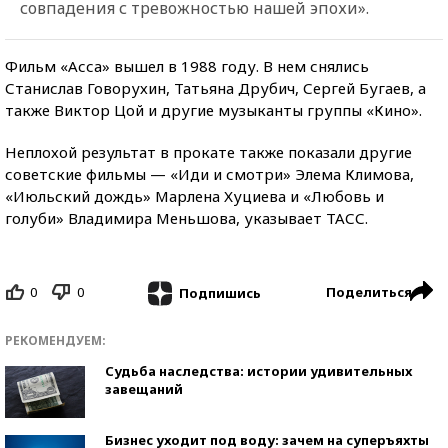
совпадения с тревожностью нашей эпохи».
Фильм «Асса» вышел в 1988 году. В нем снялись
Станислав Говорухин, Татьяна Друбич, Сергей Бугаев, а
также Виктор Цой и другие музыканты группы «Кино».
Неплохой результат в прокате также показали другие
советские фильмы — «Иди и смотри» Элема Климова,
«Июльский дождь» Марлена Хуциева и «Любовь и
голуби» Владимира Меньшова, указывает ТАСС.
0
0
Поделиться
Подпишись
РЕКОМЕНДУЕМ:
Судьба наследства: истории удивительных
завещаний
Бизнес уходит под воду: зачем на суперъяхты