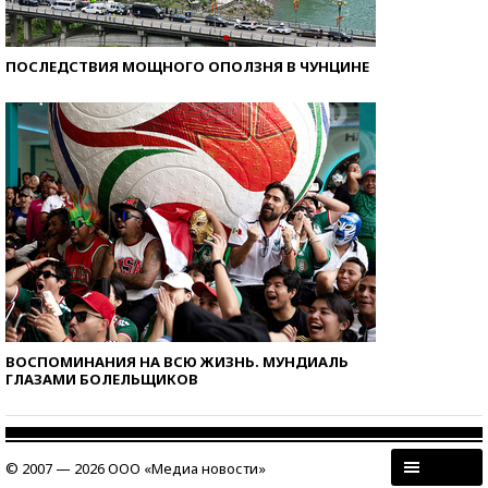
ПОСЛЕДСТВИЯ МОЩНОГО ОПОЛЗНЯ В ЧУНЦИНЕ
ВОСПОМИНАНИЯ НА ВСЮ ЖИЗНЬ. МУНДИАЛЬ
ГЛАЗАМИ БОЛЕЛЬЩИКОВ
© 2007 — 2026 ООО «Медиа новости»