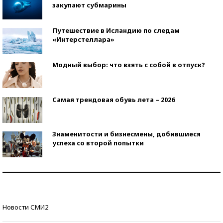
закупают субмарины
Путешествие в Исландию по следам
«Интерстеллара»
Модный выбор: что взять с собой в отпуск?
Самая трендовая обувь лета – 2026
Знаменитости и бизнесмены, добившиеся
успеха со второй попытки
Как защититься от солнца на курорте?
Кто изобрел средства связи?
Новости СМИ2