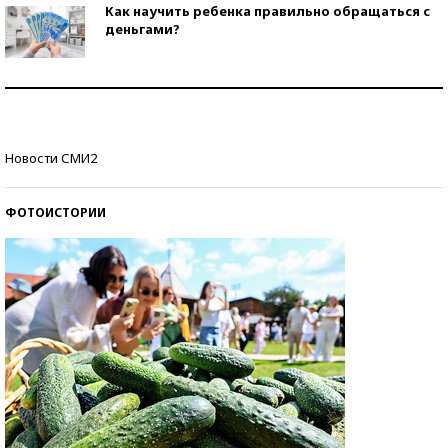
Как научить ребенка правильно обращаться с
деньгами?
Рекорды ЕГЭ: в каких регионах больше всего
стобалльников?
Самые модные пляжи — 2026
Новости СМИ2
ФОТОИСТОРИИ