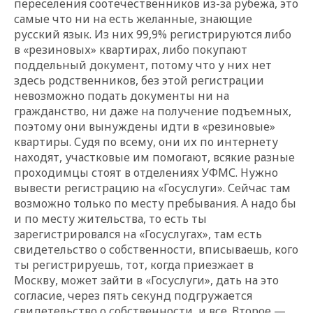
переселения соотечественников из-за рубежа, это
самые что ни на есть желанные, знающие
русский язык. Из них 99,9% регистрируются либо
в «резиновых
»
квартирах, либо покупают
поддельный документ, потому что у них нет
здесь родственников, без этой регистрации
невозможно подать документы ни на
гражданство, ни даже на получение подъемных,
поэтому они вынуждены идти в «резиновые
»
квартиры. Судя по всему, они их по интернету
находят, участковые им помогают, всякие разные
проходимцы стоят в отделениях УФМС. Нужно
вывести регистрацию на «Госуслуги». Сейчас там
возможно только по месту пребывания. А надо бы
и по месту жительства, то есть ты
зарегистрировался на «Госуслугах», там есть
свидетельство о собственности, вписываешь, кого
ты регистрируешь, тот, когда приезжает в
Москву, может зайти в «Госуслуги», дать на это
согласие, через пять секунд подгружается
свидетельство о собственности, и все. Второе —