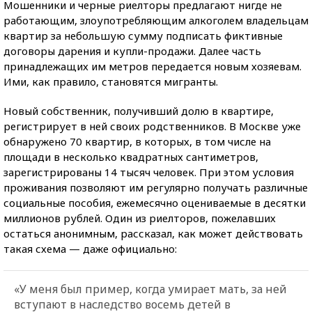
Мошенники и черные риелторы предлагают нигде не
работающим, злоупотребляющим алкоголем владельцам
квартир за небольшую сумму подписать фиктивные
договоры дарения и купли-продажи. Далее часть
принадлежащих им метров передается новым хозяевам.
Ими, как правило, становятся мигранты.
Новый собственник, получивший долю в квартире,
регистрирует в ней своих родственников. В Москве уже
обнаружено 70 квартир, в которых, в том числе на
площади в несколько квадратных сантиметров,
зарегистрированы 14 тысяч человек. При этом условия
проживания позволяют им регулярно получать различные
социальные пособия, ежемесячно оцениваемые в десятки
миллионов рублей. Один из риелторов, пожелавших
остаться анонимным, рассказал, как может действовать
такая схема — даже официально:
«У меня был пример, когда умирает мать, за ней
вступают в наследство восемь детей в