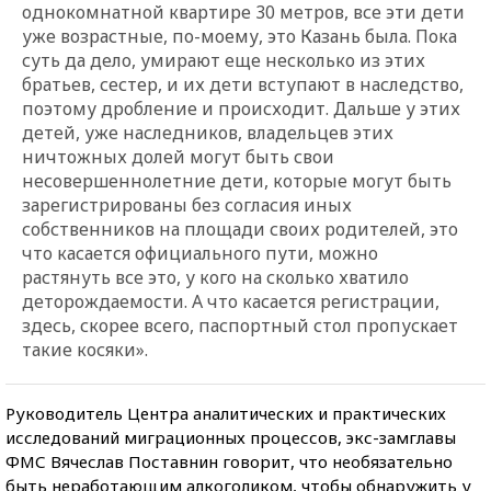
однокомнатной квартире 30 метров, все эти дети
уже возрастные, по-моему, это Казань была. Пока
суть да дело, умирают еще несколько из этих
братьев, сестер, и их дети вступают в наследство,
поэтому дробление и происходит. Дальше у этих
детей, уже наследников, владельцев этих
ничтожных долей могут быть свои
несовершеннолетние дети, которые могут быть
зарегистрированы без согласия иных
собственников на площади своих родителей, это
что касается официального пути, можно
растянуть все это, у кого на сколько хватило
деторождаемости. А что касается регистрации,
здесь, скорее всего, паспортный стол пропускает
такие косяки».
Руководитель Центра аналитических и практических
исследований миграционных процессов, экс-замглавы
ФМС Вячеслав Поставнин говорит, что необязательно
быть неработающим алкоголиком, чтобы обнаружить у