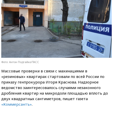
Фото: Антон Подгайко/ТАСС
Массовые проверки в связи с махинациями в
«резиновых» квартирах стартовали по всей России по
приказу генпрокурора Игоря Краснова. Надзорное
ведомство заинтересовалось случаями незаконного
дробления квартир на микродоли площадью вплоть до
двух квадратных сантиметров, пишет газета
«Коммерсантъ»
.