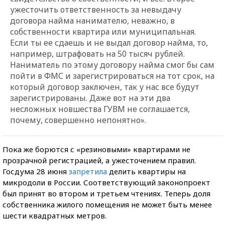
ужесточить ответственность за невыдачу
договора найма нанимателю, неважно, в
собственности квартира или муниципальная.
Если ты ее сдаешь и не выдал договор найма, то,
например, штрафовать на 50 тысяч рублей.
Наниматель по этому договору найма смог бы сам
пойти в ФМС и зарегистрироваться на тот срок, на
который договор заключен, так у нас все будут
зарегистрированы. Даже вот на эти два
несложных новшества ГУВМ не соглашается,
почему, совершенно непонятно».
Пока же борются с «резиновыми» квартирами не
прозрачной регистрацией, а ужесточением правил.
Госдума 28 июня
запретила
делить квартиры на
микродоли в России. Соответствующий законопроект
был принят во втором и третьем чтениях. Теперь доля
собственника жилого помещения не может быть менее
шести квадратных метров.