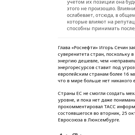
учетом их позиции она буд
этого не произошло. Влиян
ослабевает, отсюда, в обще
которые влияют на репутац
способны принимать после
Глава «Роснефти» Игорь Сечин за
суверенитета стран, поскольку в
энергию дешевле, чем «неправиль
энергоресурсов ставит под угроз
европейским странам более 16 мл
что в мире больше нет никакого 
Страны ЕС не смогли создать мех
уровне, и пока нет даже пониман
прокомментировал ТАСС информи
состоявшегося во вторник, 25 ок
Евросоюза в Люксембурге.