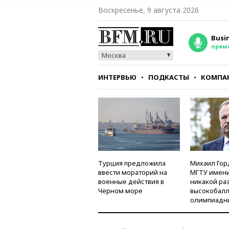
Воскресенье, 9 августа 2026
Busi
прям
Москва
ИНТЕРВЬЮ
ПОДКАСТЫ
КОМПА
СТИЛЬ
ТЕСТЫ
Турция предложила
Михаил Гор
ввести мораторий на
МГТУ имени
военные действия в
никакой ра
Черном море
высокобалл
олимпиадн