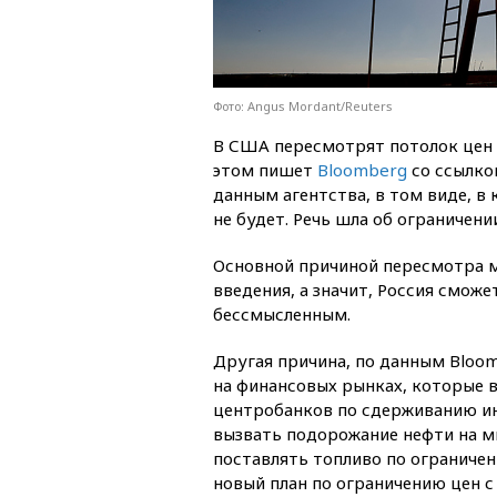
Фото: Angus Mordant/Reuters
В США пересмотрят потолок цен 
этом пишет
Bloomberg
со ссылкой
данным агентства, в том виде, в
не будет. Речь шла об ограничени
Основной причиной пересмотра м
введения, а значит, Россия сможе
бессмысленным.
Другая причина, по данным Bloom
на финансовых рынках, которые 
центробанков по сдерживанию ин
вызвать подорожание нефти на м
поставлять топливо по ограничен
новый план по ограничению цен 