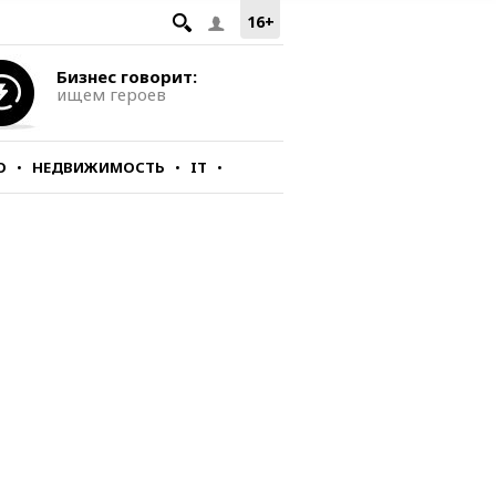
16+
Бизнес говорит:
ищем героев
О
НЕДВИЖИМОСТЬ
IT