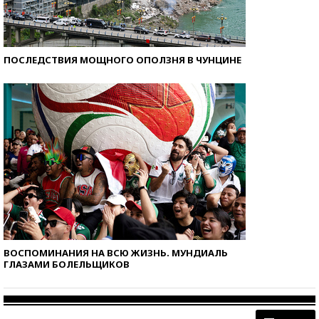
ПОСЛЕДСТВИЯ МОЩНОГО ОПОЛЗНЯ В ЧУНЦИНЕ
ВОСПОМИНАНИЯ НА ВСЮ ЖИЗНЬ. МУНДИАЛЬ
ГЛАЗАМИ БОЛЕЛЬЩИКОВ