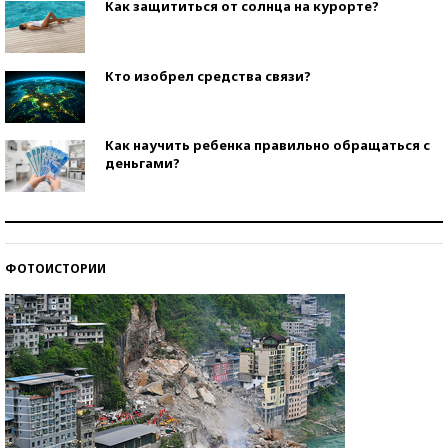
Как защититься от солнца на курорте?
Кто изобрел средства связи?
Как научить ребенка правильно обращаться с
деньгами?
Рекорды ЕГЭ: в каких регионах больше всего
стобалльников?
ФОТОИСТОРИИ
Самые модные пляжи — 2026