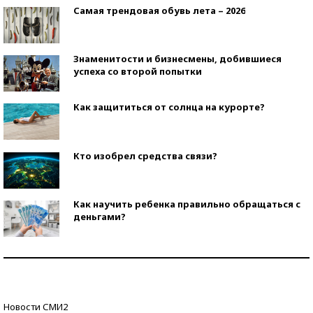
Самая трендовая обувь лета – 2026
Знаменитости и бизнесмены, добившиеся
успеха со второй попытки
Как защититься от солнца на курорте?
Кто изобрел средства связи?
Как научить ребенка правильно обращаться с
деньгами?
Рекорды ЕГЭ: в каких регионах больше всего
стобалльников?
Самые модные пляжи — 2026
Новости СМИ2