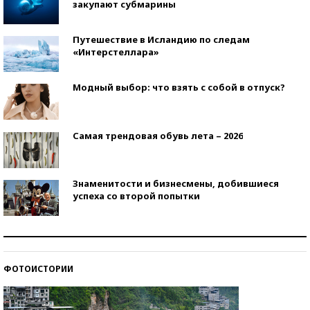
закупают субмарины
Путешествие в Исландию по следам
«Интерстеллара»
Модный выбор: что взять с собой в отпуск?
Самая трендовая обувь лета – 2026
Знаменитости и бизнесмены, добившиеся
успеха со второй попытки
Как защититься от солнца на курорте?
ФОТОИСТОРИИ
Кто изобрел средства связи?