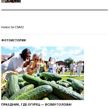
Как защититься от солнца на курорте?
Кто изобрел средства связи?
Новости СМИ2
ФОТОИСТОРИИ
ПРАЗДНИК, ГДЕ ОГУРЕЦ — ВСЕМУ ГОЛОВА!