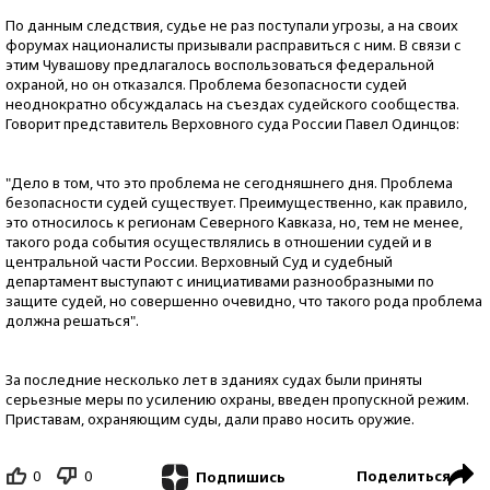
По данным следствия, судье не раз поступали угрозы, а на своих
форумах националисты призывали расправиться с ним. В связи с
этим Чувашову предлагалось воспользоваться федеральной
охраной, но он отказался. Проблема безопасности судей
неоднократно обсуждалась на съездах судейского сообщества.
Говорит представитель Верховного суда России Павел Одинцов:
"Дело в том, что это проблема не сегодняшнего дня. Проблема
безопасности судей существует. Преимущественно, как правило,
это относилось к регионам Северного Кавказа, но, тем не менее,
такого рода события осуществлялись в отношении судей и в
центральной части России. Верховный Суд и судебный
департамент выступают с инициативами разнообразными по
защите судей, но совершенно очевидно, что такого рода проблема
должна решаться".
За последние несколько лет в зданиях судах были приняты
серьезные меры по усилению охраны, введен пропускной режим.
Приставам, охраняющим суды, дали право носить оружие.
0
0
Поделиться
Подпишись