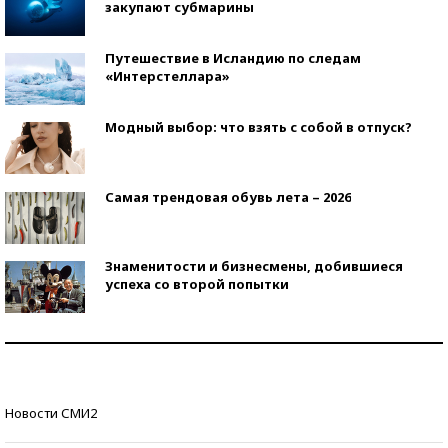
закупают субмарины
Путешествие в Исландию по следам
«Интерстеллара»
Модный выбор: что взять с собой в отпуск?
Самая трендовая обувь лета – 2026
Знаменитости и бизнесмены, добившиеся
успеха со второй попытки
Как защититься от солнца на курорте?
Кто изобрел средства связи?
Новости СМИ2