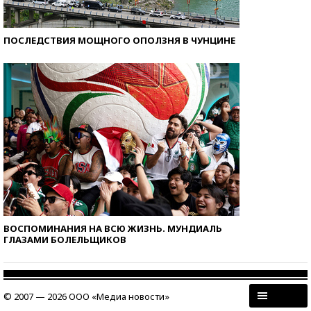
ПОСЛЕДСТВИЯ МОЩНОГО ОПОЛЗНЯ В ЧУНЦИНЕ
ВОСПОМИНАНИЯ НА ВСЮ ЖИЗНЬ. МУНДИАЛЬ
ГЛАЗАМИ БОЛЕЛЬЩИКОВ
© 2007 — 2026 ООО «Медиа новости»