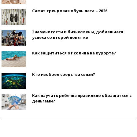
Самая трендовая обувь лета – 2026
Знаменитости и бизнесмены, добившиеся
успеха со второй попытки
Как защититься от солнца на курорте?
Кто изобрел средства связи?
Как научить ребенка правильно обращаться с
деньгами?
Рекорды ЕГЭ: в каких регионах больше всего
стобалльников?