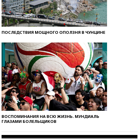
ПОСЛЕДСТВИЯ МОЩНОГО ОПОЛЗНЯ В ЧУНЦИНЕ
ВОСПОМИНАНИЯ НА ВСЮ ЖИЗНЬ. МУНДИАЛЬ
ГЛАЗАМИ БОЛЕЛЬЩИКОВ