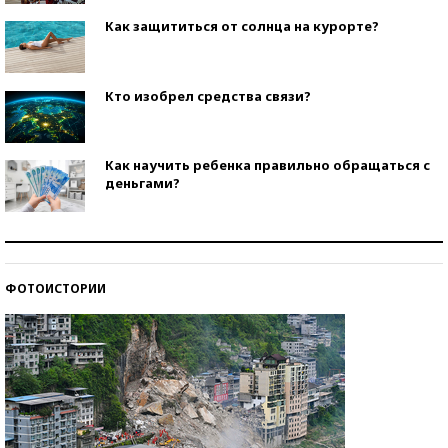
Как защититься от солнца на курорте?
Кто изобрел средства связи?
Как научить ребенка правильно обращаться с
деньгами?
Рекорды ЕГЭ: в каких регионах больше всего
стобалльников?
ФОТОИСТОРИИ
Самые модные пляжи — 2026