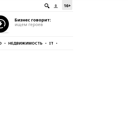
16+
Бизнес говорит:
ищем героев
О
НЕДВИЖИМОСТЬ
IT