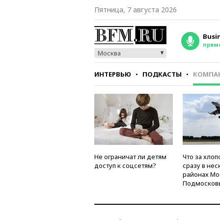
Пятница, 7 августа 2026
Busi
прям
Москва
ИНТЕРВЬЮ
ПОДКАСТЫ
КОМПА
СТИЛЬ
ТЕСТЫ
Не ограничат ли детям
Что за хлоп
доступ к соцсетям?
сразу в нес
районах Мо
Подмосков