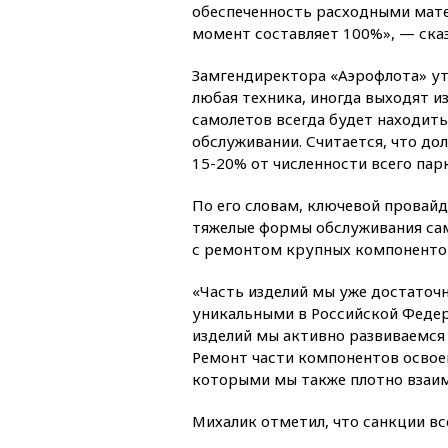
обеспеченность расходными мат
момент составляет 100%», — сказ
Замгендиректора «Аэрофлота» уто
любая техника, иногда выходят из
самолетов всегда будет находить
обслуживании. Считается, что до
15-20% от численности всего парк
По его словам, ключевой провайд
тяжелые формы обслуживания само
с ремонтом крупных компоненто
«Часть изделий мы уже достаточ
уникальными в Российской Федер
изделий мы активно развиваемся
Ремонт части компонентов освое
которыми мы также плотно взаим
Михалик отметил, что санкции вс