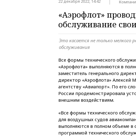
22 декабря 2022, 14:42
Компани
«Аэрофлот» провод
обслуживание свои
Это касается не только мелкого 
обслуживания
Все формы технического обслужи
«Аэрофлота» выполняются в полн
заместитель генерального дирек
директор «Аэрофлота» Алексей М
агентству «Авиапорт». По его сл
России продемонстрировала уст
внешним воздействиям.
«Все формы технического обслу
для воздушных судов авиакомпан
выполняются в полном объеме в 
программой технического обслуж