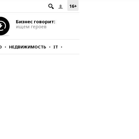
16+
Бизнес говорит:
ищем героев
О
НЕДВИЖИМОСТЬ
IT