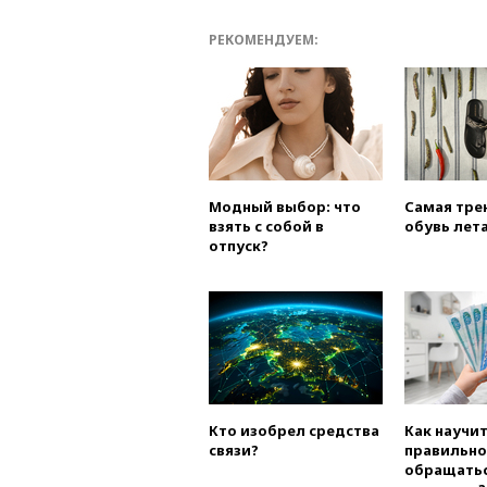
РЕКОМЕНДУЕМ:
Модный выбор: что
Самая тре
взять с собой в
обувь лета
отпуск?
Кто изобрел средства
Как научи
связи?
правильно
обращатьс