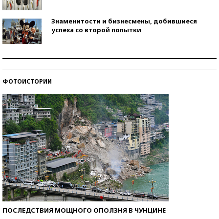
Знаменитости и бизнесмены, добившиеся
успеха со второй попытки
Как защититься от солнца на курорте?
ФОТОИСТОРИИ
Кто изобрел средства связи?
ПОСЛЕДСТВИЯ МОЩНОГО ОПОЛЗНЯ В ЧУНЦИНЕ