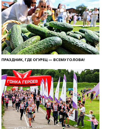
ПРАЗДНИК, ГДЕ ОГУРЕЦ — ВСЕМУ ГОЛОВА!