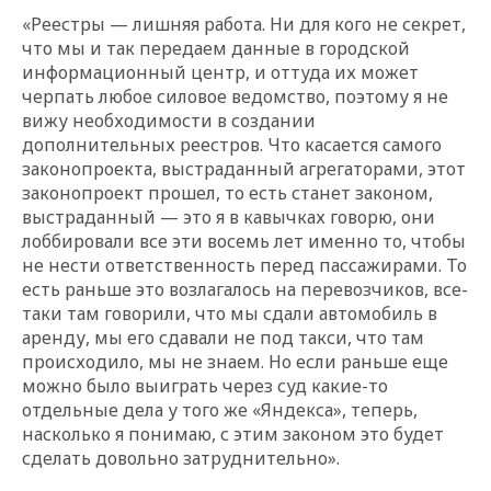
«Реестры — лишняя работа. Ни для кого не секрет,
что мы и так передаем данные в городской
информационный центр, и оттуда их может
черпать любое силовое ведомство, поэтому я не
вижу необходимости в создании
дополнительных реестров. Что касается самого
законопроекта, выстраданный агрегаторами, этот
законопроект прошел, то есть станет законом,
выстраданный — это я в кавычках говорю, они
лоббировали все эти восемь лет именно то, чтобы
не нести ответственность перед пассажирами. То
есть раньше это возлагалось на перевозчиков, все-
таки там говорили, что мы сдали автомобиль в
аренду, мы его сдавали не под такси, что там
происходило, мы не знаем. Но если раньше еще
можно было выиграть через суд какие-то
отдельные дела у того же «Яндекса», теперь,
насколько я понимаю, с этим законом это будет
сделать довольно затруднительно».