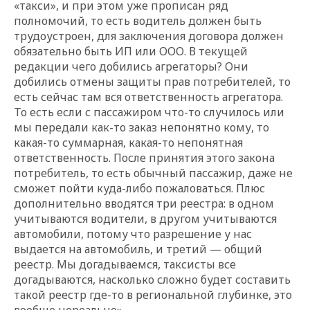
«
такси
»
, и при этом уже прописан ряд
полномочий, то есть водитель должен быть
трудоустроен, для заключения договора должен
обязательно быть ИП или ООО. В текущей
редакции чего добились агрегаторы? Они
добились отмены защиты прав потребителей, то
есть сейчас там вся ответственность агрегатора.
То есть если с пассажиром что-то случилось или
мы передали как-то заказ непонятно кому, то
какая-то суммарная, какая-то непонятная
ответственность. После принятия этого закона
потребитель, то есть обычный пассажир, даже не
сможет пойти куда-либо пожаловаться. Плюс
дополнительно вводятся три реестра: в одном
учитываются водители, в другом учитываются
автомобили, потому что разрешение у нас
выдается на автомобиль, и третий — общий
реестр. Мы догадываемся, таксисты все
догадываются, насколько сложно будет составить
такой реестр где-то в региональной глубинке, это
вообще нереально».