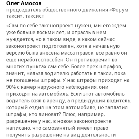
Олег Амосов
председатель общественного движения «Форум
такси», таксист
«Сам по себе законопроект нужен, мы его ждем
уже больше восьми лет, и отрасль в нем
нуждается, но в таком виде, в каком сейчас
законопроект подготовлен, хотя в начальную
версию была внесена масса правок, все равно он
еще неработоспособен. Он противоречит во
многих пунктах сам себе. Более трех штрафов,
значит, нельзя водителю работать в такси, пока
не погашены штрафы. У нас штрафы приходят на
90% с камер наружного наблюдения, они
приходят на автомобиль. Если этот автомобиль
водитель взял в аренду, а предыдущий водитель,
который ездил на этом автомобиле, не заплатил
штрафы, кто виноват? Плюс, например,
разрешение у нас, в новом законопроекте
написано, что самозанятый имеет право
получить разрешение на вид деятельности