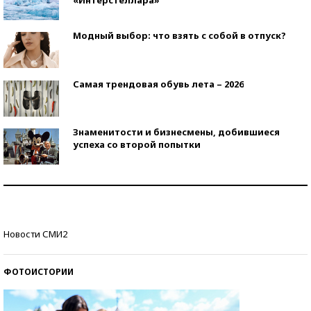
«Интерстеллара»
Модный выбор: что взять с собой в отпуск?
Самая трендовая обувь лета – 2026
Знаменитости и бизнесмены, добившиеся
успеха со второй попытки
Как защититься от солнца на курорте?
Кто изобрел средства связи?
Новости СМИ2
ФОТОИСТОРИИ