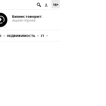
16+
Бизнес говорит:
ищем героев
О
НЕДВИЖИМОСТЬ
IT