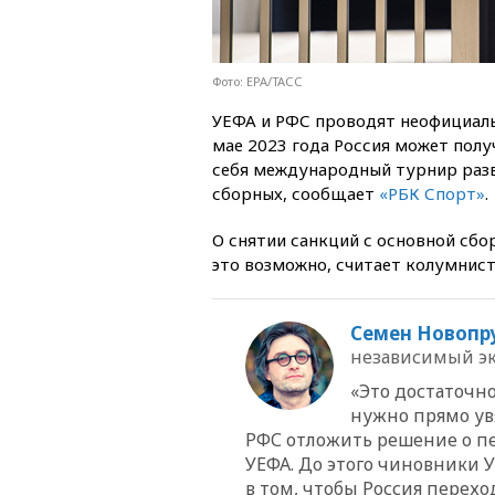
Фото: EPA/ТАСС
УЕФА и РФС проводят неофициаль
мае 2023 года Россия может полу
себя международный турнир раз
сборных, сообщает
«РБК Спорт»
.
О снятии санкций с основной сбо
это возможно, считает колумнист
Семен Новопр
независимый эк
«Это достаточно
нужно прямо ув
РФС отложить решение о п
УЕФА. До этого чиновники 
в том, чтобы Россия перех