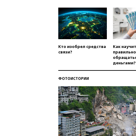
Кто изобрел средства
Как научи
связи?
правильно
обращатьс
деньгами?
ФОТОИСТОРИИ