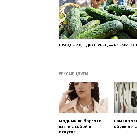
ПРАЗДНИК, ГДЕ ОГУРЕЦ — ВСЕМУ ГО
РЕКОМЕНДУЕМ:
Модный выбор: что
Самая тре
взять с собой в
обувь лета
отпуск?