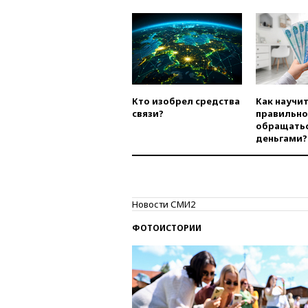
Кто изобрел средства
Как научи
связи?
правильно
обращатьс
деньгами?
Новости СМИ2
ФОТОИСТОРИИ