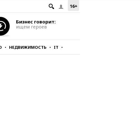
16+
Бизнес говорит:
ищем героев
О
НЕДВИЖИМОСТЬ
IT