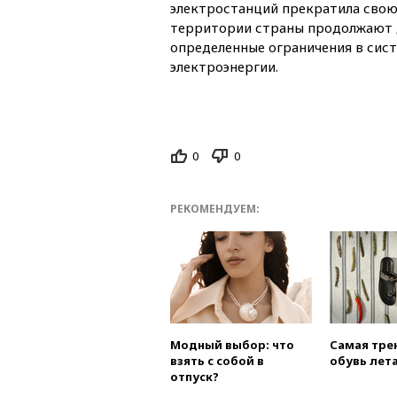
электростанций прекратила свою
территории страны продолжают 
определенные ограничения в сис
электроэнергии.
0
0
РЕКОМЕНДУЕМ:
Модный выбор: что
Самая тре
взять с собой в
обувь лета
отпуск?