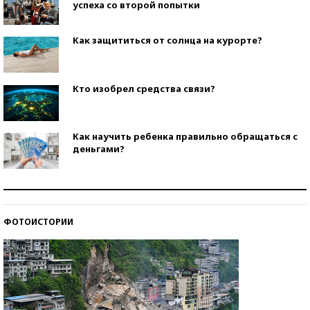
успеха со второй попытки
Как защититься от солнца на курорте?
Кто изобрел средства связи?
Как научить ребенка правильно обращаться с
деньгами?
Рекорды ЕГЭ: в каких регионах больше всего
стобалльников?
ФОТОИСТОРИИ
Самые модные пляжи — 2026