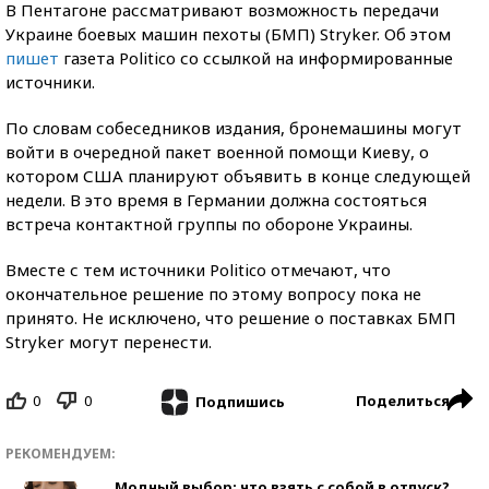
В Пентагоне рассматривают возможность передачи
Украине боевых машин пехоты (БМП) Stryker. Об этом
пишет
газета Politico со ссылкой на информированные
источники.
По словам собеседников издания, бронемашины могут
войти в очередной пакет военной помощи Киеву, о
котором США планируют объявить в конце следующей
недели. В это время в Германии должна состояться
встреча контактной группы по обороне Украины.
Вместе с тем источники Politico отмечают, что
окончательное решение по этому вопросу пока не
принято. Не исключено, что решение о поставках БМП
Stryker могут перенести.
0
0
Поделиться
Подпишись
РЕКОМЕНДУЕМ:
Модный выбор: что взять с собой в отпуск?