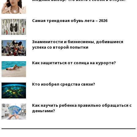
Самая трендовая обувь лета – 2026
Знаменитости и бизнесмены, добившиеся
успеха со второй попытки
Как защититься от солнца на курорте?
Кто изобрел средства связи?
Как научить ребенка правильно обращаться с
деньгами?
Рекорды ЕГЭ: в каких регионах больше всего
стобалльников?