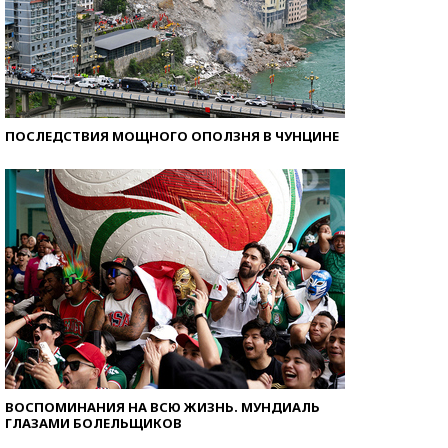
ПОСЛЕДСТВИЯ МОЩНОГО ОПОЛЗНЯ В ЧУНЦИНЕ
ВОСПОМИНАНИЯ НА ВСЮ ЖИЗНЬ. МУНДИАЛЬ
ГЛАЗАМИ БОЛЕЛЬЩИКОВ