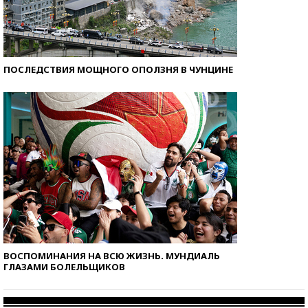
ПОСЛЕДСТВИЯ МОЩНОГО ОПОЛЗНЯ В ЧУНЦИНЕ
ВОСПОМИНАНИЯ НА ВСЮ ЖИЗНЬ. МУНДИАЛЬ
ГЛАЗАМИ БОЛЕЛЬЩИКОВ