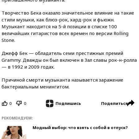
Творчество Бека оказало значительное влияние на такие
стили музыки, как блюз-рок, хард-рок и фьюжн.
Музыкант находится на 5-й позиции в списке 100
величайших гитаристов всех времен по версии Rolling
Stone.
Джефф Бек — обладатель семи престижных премий
Grammy. Дважды он был включен в Зал славы рок-н-ролла
— в 1992 и 2009 годах.
Причиной смерти музыканта называется заражение
бактериальным менингитом.
0
0
Поделиться
Подпишись
РЕКОМЕНДУЕМ:
Модный выбор: что взять с собой в отпуск?