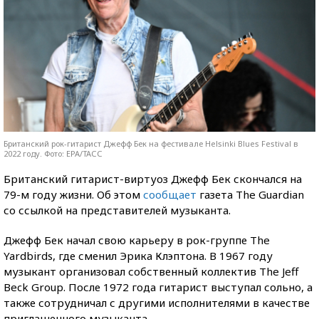
Британский рок-гитарист Джефф Бек на фестивале Helsinki Blues Festival в
2022 году. Фото: EPA/ТАСС
Британский гитарист-виртуоз Джефф Бек скончался на
79-м году жизни. Об этом
сообщает
газета The Guardian
со ссылкой на представителей музыканта.
Джефф Бек начал свою карьеру в рок-группе The
Yardbirds, где сменил Эрика Клэптона. В 1967 году
музыкант организовал собственный коллектив The Jeff
Beck Group. После 1972 года гитарист выступал сольно, а
также сотрудничал с другими исполнителями в качестве
приглашенного музыканта.