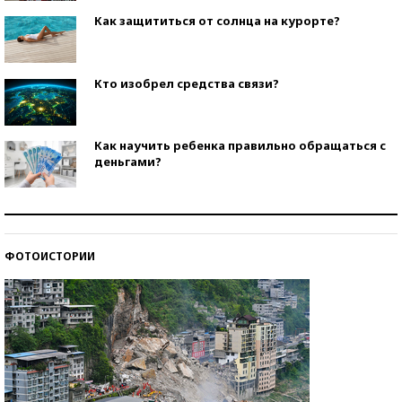
Как защититься от солнца на курорте?
Кто изобрел средства связи?
Как научить ребенка правильно обращаться с
деньгами?
Рекорды ЕГЭ: в каких регионах больше всего
стобалльников?
ФОТОИСТОРИИ
Самые модные пляжи — 2026