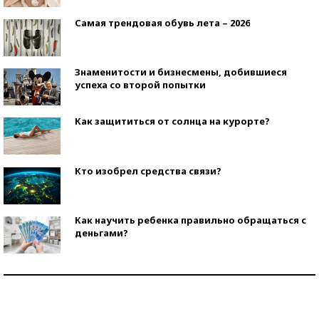
Самая трендовая обувь лета – 2026
Знаменитости и бизнесмены, добившиеся
успеха со второй попытки
Как защититься от солнца на курорте?
Кто изобрел средства связи?
Как научить ребенка правильно обращаться с
деньгами?
Рекорды ЕГЭ: в каких регионах больше всего
стобалльников?
Самые модные пляжи — 2026