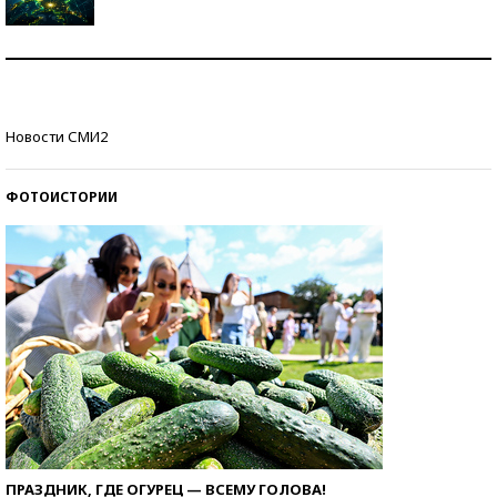
Как научить ребенка правильно обращаться с
деньгами?
Рекорды ЕГЭ: в каких регионах больше всего
Новости СМИ2
стобалльников?
ФОТОИСТОРИИ
ПРАЗДНИК, ГДЕ ОГУРЕЦ — ВСЕМУ ГОЛОВА!