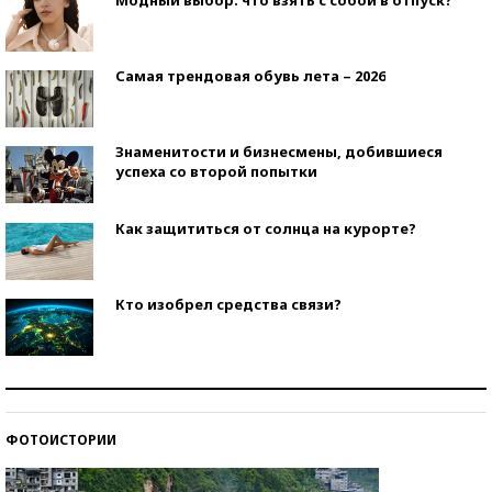
Самая трендовая обувь лета – 2026
Знаменитости и бизнесмены, добившиеся
успеха со второй попытки
Как защититься от солнца на курорте?
Кто изобрел средства связи?
Как научить ребенка правильно обращаться с
деньгами?
ФОТОИСТОРИИ
Рекорды ЕГЭ: в каких регионах больше всего
стобалльников?