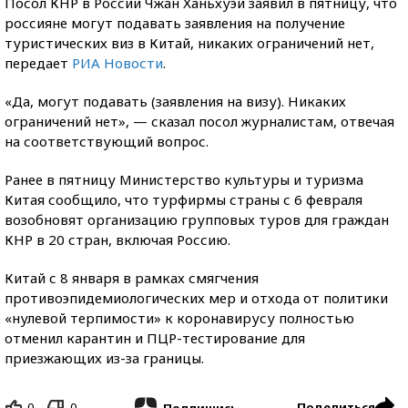
Посол КНР в России Чжан Ханьхуэй заявил в пятницу, что
россияне могут подавать заявления на получение
туристических виз в Китай, никаких ограничений нет,
передает
РИА Новости
.
«Да, могут подавать (заявления на визу). Никаких
ограничений нет», — сказал посол журналистам, отвечая
на соответствующий вопрос.
Ранее в пятницу Министерство культуры и туризма
Китая сообщило, что турфирмы страны с 6 февраля
возобновят организацию групповых туров для граждан
КНР в 20 стран, включая Россию.
Китай с 8 января в рамках смягчения
противоэпидемиологических мер и отхода от политики
«нулевой терпимости» к коронавирусу полностью
отменил карантин и ПЦР-тестирование для
приезжающих из-за границы.
0
0
Поделиться
Подпишись