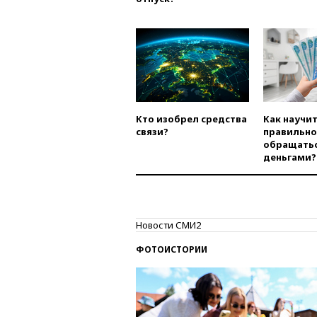
Кто изобрел средства
Как научи
связи?
правильно
обращатьс
деньгами?
Новости СМИ2
ФОТОИСТОРИИ