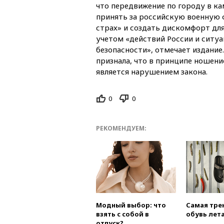
что передвижение по городу в к
принять за российскую военную 
страх» и создать дискомфорт дл
учетом «действий России и ситуа
безопасности», отмечает издание
признала, что в принципе ношен
является нарушением закона.
0
0
РЕКОМЕНДУЕМ:
Модный выбор: что
Самая тре
взять с собой в
обувь лета
отпуск?