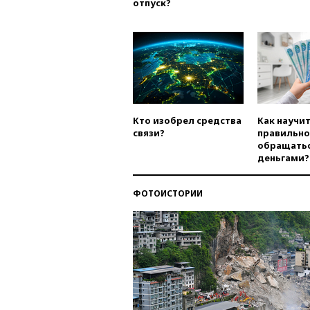
отпуск?
Кто изобрел средства
Как научи
связи?
правильно
обращатьс
деньгами?
ФОТОИСТОРИИ