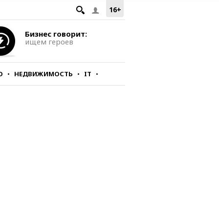
16+
Бизнес говорит:
ищем героев
О
НЕДВИЖИМОСТЬ
IT