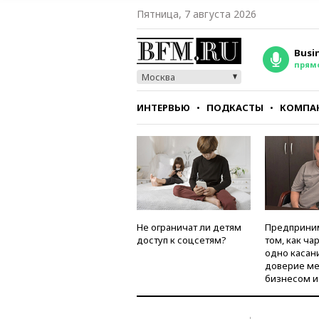
Пятница, 7 августа 2026
Busi
прям
Москва
ИНТЕРВЬЮ
ПОДКАСТЫ
КОМПА
СТИЛЬ
ТЕСТЫ
Не ограничат ли детям
Предприни
доступ к соцсетям?
том, как ча
одно касан
доверие м
бизнесом и